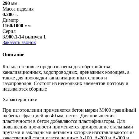
290
мм.
Масса изделия
0.200
т.
Диметр
1160/1000
мм
Серия
3.900.1-14 выпуск 1
Заказать звонок
Описание
Кольца стеновые
предназначены для обустройства
канализационных, водопроводных, дренажных колодцев, а
также для прокладки канализационных сливов и
газопроводов. Состоят из нескольких элементов поэтому и
называются сборные
Характеристики
При изготовлении применяется бетон марки М400
гравийный
щебень с фракцией до 40 мм, песок. Для повышения
пластичности в бетон добавляются пластификаторы. Для
повышения прочности применяется армирование стальными
прутами и закладными деталями которые изготавливаются из
качественной стали класса не ниже А-100, А-200 и А-300 и