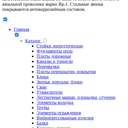
вязальной проволоки марки Вр-1. Стальные звенья
покрываются антикоррозийным составом.
Главная
Каталог
Стойки энергетические
Фундаменты опор
Плиты дорожные
Каналы и тоннели
Перемычки
Плиты перекрытия, покрытия
Блоки
Звенья, порталы, блоки
Сваи
Утяжелители
Лестничные марши, площадки, ступени
Элементы колодца
Трубы
Элементы ограждения
Вибропрессованные изделия
Балки