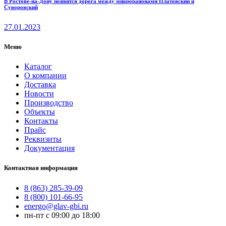
В Ростове-на-Дону появится дорога между микрорайонами Платовский и
Суворовский
27.01.2023
Меню
Каталог
О компании
Доставка
Новости
Производство
Объекты
Контакты
Прайс
Реквизиты
Документация
Контактная информация
8 (863) 285-39-09
8 (800) 101-66-95
energo@glav-gbi.ru
пн-пт с 09:00 до 18:00