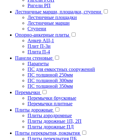
Ригели РП
Лестничные марши, площадки, ступени
Лестничные площадки
Лестничные марши
Ступени
Опорно-анкерные плиты
Анкер АЦ-1
Плит П-3и
Плита П-4
Панели стеновые
Парапеты
ПС для емкостных сооружений
ПС толщиной 250мм
ПС толщиной 300мм
ПС толщиной 350мм
Перемычки
Перемычки брусковые
Перемычки плитные
Плиты дорожные
Плиты аэродромные
Плиты дорожные 1П, 2П
Плиты дорожные ПД
Плиты перекрытия, покрытия
Плиты перекрытия ПБ