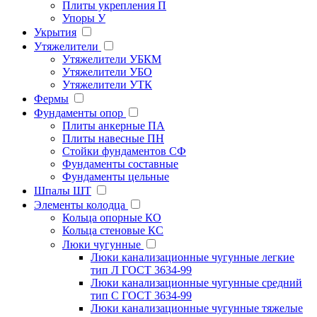
Плиты укрепления П
Упоры У
Укрытия
Утяжелители
Утяжелители УБКМ
Утяжелители УБО
Утяжелители УТК
Фермы
Фундаменты опор
Плиты анкерные ПА
Плиты навесные ПН
Стойки фундаментов СФ
Фундаменты составные
Фундаменты цельные
Шпалы ШТ
Элементы колодца
Кольца опорные КО
Кольца стеновые КС
Люки чугунные
Люки канализационные чугунные легкие
тип Л ГОСТ 3634-99
Люки канализационные чугунные средний
тип С ГОСТ 3634-99
Люки канализационные чугунные тяжелые