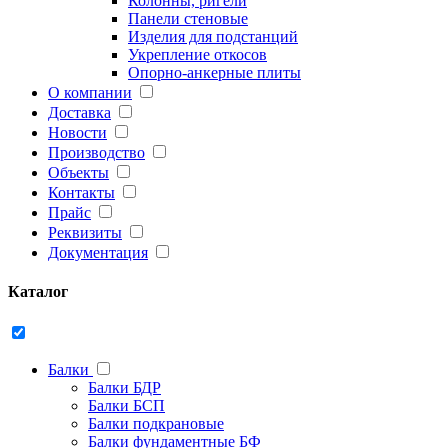
Колонны, ригели
Панели стеновые
Изделия для подстанций
Укрепление откосов
Опорно-анкерные плиты
О компании
Доставка
Новости
Производство
Объекты
Контакты
Прайс
Реквизиты
Документация
Каталог
Балки
Балки БДР
Балки БСП
Балки подкрановые
Балки фундаментные БФ