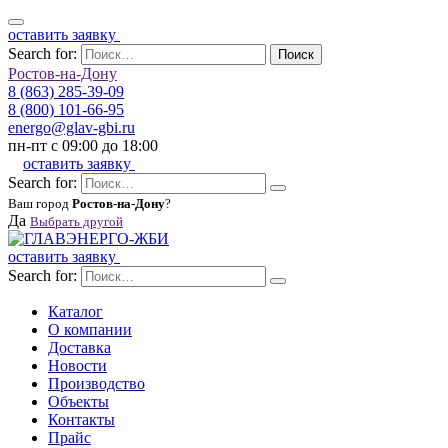
оставить заявку
Search for:
Поиск
Ростов-на-Дону
8 (863) 285-39-09
8 (800) 101-66-95
energo@glav-gbi.ru
пн-пт с 09:00 до 18:00
оставить заявку
Search for:
Ваш город
Ростов-на-Дону
?
Да
Выбрать другой
оставить заявку
Search for:
Каталог
О компании
Доставка
Новости
Производство
Объекты
Контакты
Прайс