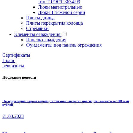
тип Т ГОСТ 3634-99
Люки магистральные
Люки Т тяжелой серии
Плиты днища
Плиты перекрытия колодца
Стремянки
Элементы ограждения
Панель ограждения
Фундаменты под панель ограждения
Cертификаты
Прайс
реквизиты
Последние новости
На территории старого аэропорта Ростова построят три спорткомплекса за 500 млн
рублей
21.03.2023