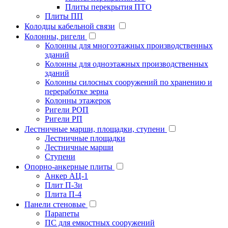
Плиты перекрытия ПТО
Плиты ПП
Колодцы кабельной связи
Колонны, ригели
Колонны для многоэтажных производственных
зданий
Колонны для одноэтажных производственных
зданий
Колонны силосных сооружений по хранению и
переработке зерна
Колонны этажерок
Ригели РОП
Ригели РП
Лестничные марши, площадки, ступени
Лестничные площадки
Лестничные марши
Ступени
Опорно-анкерные плиты
Анкер АЦ-1
Плит П-3и
Плита П-4
Панели стеновые
Парапеты
ПС для емкостных сооружений