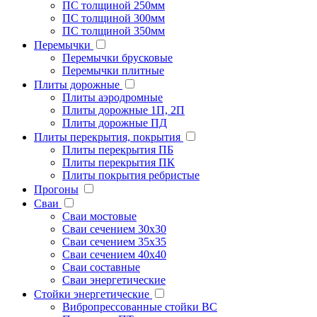
ПС толщиной 250мм
ПС толщиной 300мм
ПС толщиной 350мм
Перемычки
Перемычки брусковые
Перемычки плитные
Плиты дорожные
Плиты аэродромные
Плиты дорожные 1П, 2П
Плиты дорожные ПД
Плиты перекрытия, покрытия
Плиты перекрытия ПБ
Плиты перекрытия ПК
Плиты покрытия ребристые
Прогоны
Сваи
Сваи мостовые
Сваи сечением 30х30
Сваи сечением 35х35
Сваи сечением 40х40
Сваи составные
Сваи энергетические
Стойки энергетические
Вибропрессованные стойки ВС