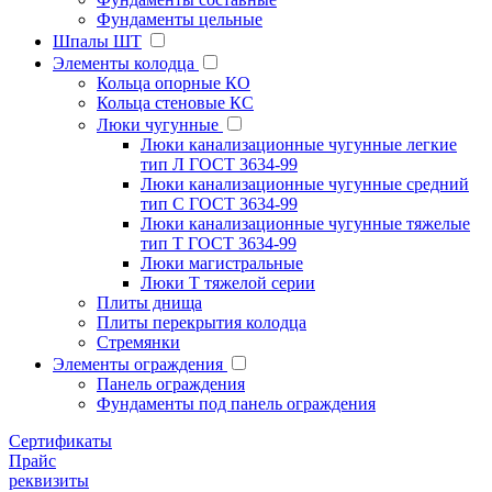
Фундаменты цельные
Шпалы ШТ
Элементы колодца
Кольца опорные КО
Кольца стеновые КС
Люки чугунные
Люки канализационные чугунные легкие
тип Л ГОСТ 3634-99
Люки канализационные чугунные средний
тип С ГОСТ 3634-99
Люки канализационные чугунные тяжелые
тип Т ГОСТ 3634-99
Люки магистральные
Люки Т тяжелой серии
Плиты днища
Плиты перекрытия колодца
Стремянки
Элементы ограждения
Панель ограждения
Фундаменты под панель ограждения
Cертификаты
Прайс
реквизиты