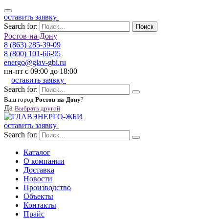
оставить заявку
Search for:
Поиск
Ростов-на-Дону
8 (863) 285-39-09
8 (800) 101-66-95
energo@glav-gbi.ru
пн-пт с 09:00 до 18:00
оставить заявку
Search for:
Ваш город
Ростов-на-Дону
?
Да
Выбрать другой
оставить заявку
Search for:
Каталог
О компании
Доставка
Новости
Производство
Объекты
Контакты
Прайс