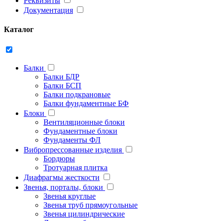
Реквизиты
Документация
Каталог
Балки
Балки БДР
Балки БСП
Балки подкрановые
Балки фундаментные БФ
Блоки
Вентиляционные блоки
Фундаментные блоки
Фундаменты ФЛ
Вибропрессованные изделия
Бордюры
Тротуарная плитка
Диафрагмы жесткости
Звенья, порталы, блоки
Звенья круглые
Звенья труб прямоугольные
Звенья цилиндрические