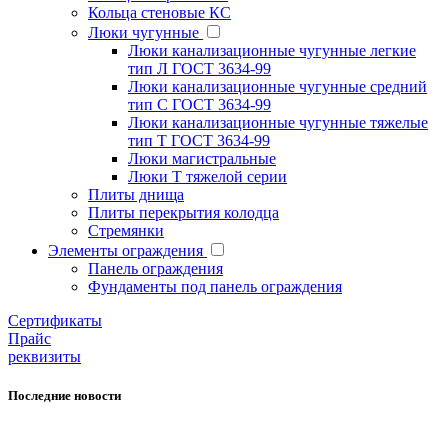
Кольца стеновые КС
Люки чугунные
Люки канализационные чугунные легкие
тип Л ГОСТ 3634-99
Люки канализационные чугунные средний
тип С ГОСТ 3634-99
Люки канализационные чугунные тяжелые
тип Т ГОСТ 3634-99
Люки магистральные
Люки Т тяжелой серии
Плиты днища
Плиты перекрытия колодца
Стремянки
Элементы ограждения
Панель ограждения
Фундаменты под панель ограждения
Cертификаты
Прайс
реквизиты
Последние новости