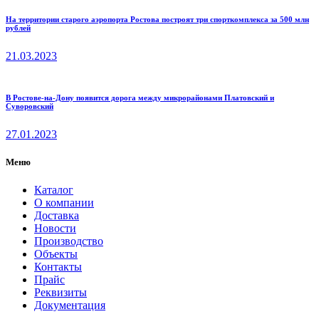
На территории старого аэропорта Ростова построят три спорткомплекса за 500 млн
рублей
21.03.2023
В Ростове-на-Дону появится дорога между микрорайонами Платовский и
Суворовский
27.01.2023
Меню
Каталог
О компании
Доставка
Новости
Производство
Объекты
Контакты
Прайс
Реквизиты
Документация