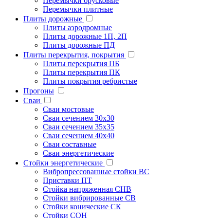
Перемычки брусковые
Перемычки плитные
Плиты дорожные
Плиты аэродромные
Плиты дорожные 1П, 2П
Плиты дорожные ПД
Плиты перекрытия, покрытия
Плиты перекрытия ПБ
Плиты перекрытия ПК
Плиты покрытия ребристые
Прогоны
Сваи
Сваи мостовые
Сваи сечением 30х30
Сваи сечением 35х35
Сваи сечением 40х40
Сваи составные
Сваи энергетические
Стойки энергетические
Вибропрессованные стойки ВС
Приставки ПТ
Стойка напряженная СНВ
Стойки вибрированные СВ
Стойки конические СК
Стойки СОН