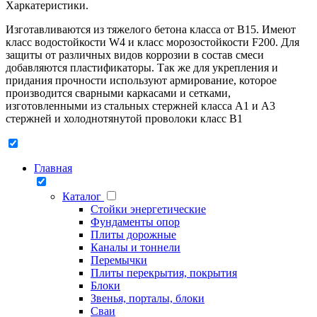
Харкатеристики
.
Изготавливаются из тяжелого бетона класса от B15. Имеют
класс водостойкости W4 и класс морозостойкости F200. Для
защиты от различных видов коррозии в состав смеси
добавляются пластификаторы. Так же для укрепления и
придания прочности используют армирование, которое
производится сварными каркасами и сетками,
изготовленными из стальных стержней класса А1 и А3
стержней и холоднотянутой проволоки класс В1
Главная
Каталог
Стойки энергетические
Фундаменты опор
Плиты дорожные
Каналы и тоннели
Перемычки
Плиты перекрытия, покрытия
Блоки
Звенья, порталы, блоки
Сваи