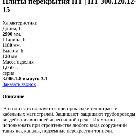
Плиты перекрытия ПТ | ПТ 300.120.12-
15
Характеристики
Длина, L
2990
мм.
Ширина, b
1180
мм.
Высота, h
120
мм.
Масса изделия
1,050
т.
серия
3.006.1-8 выпуск 3-1
Заказать звонок
Описание
Эти плиты используются при прокладке теплотрасс и
кабельных магистралей. Защищают защищают трубопроводы
воздействия внешней агрессивной среды. Их можно
использовать при строительстве любого вида сооружений
таких как каналы, подземные перекрестки тоннели.