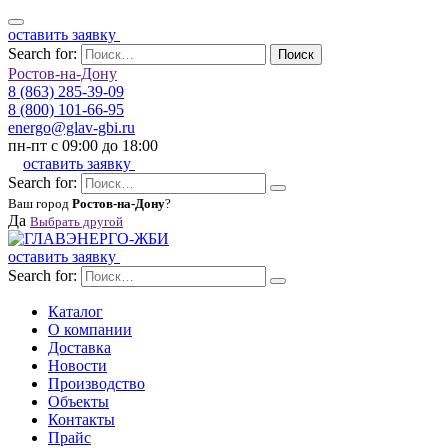
оставить заявку
Search for:
Поиск
Ростов-на-Дону
8 (863) 285-39-09
8 (800) 101-66-95
energo@glav-gbi.ru
пн-пт с 09:00 до 18:00
оставить заявку
Search for:
Ваш город
Ростов-на-Дону
?
Да
Выбрать другой
оставить заявку
Search for:
Каталог
О компании
Доставка
Новости
Производство
Объекты
Контакты
Прайс