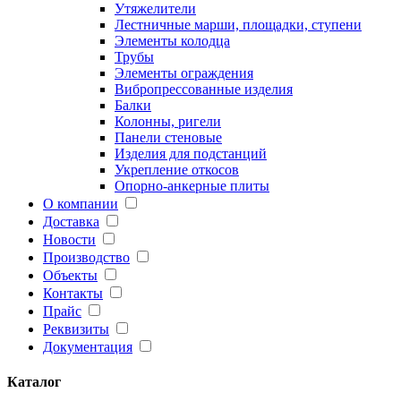
Утяжелители
Лестничные марши, площадки, ступени
Элементы колодца
Трубы
Элементы ограждения
Вибропрессованные изделия
Балки
Колонны, ригели
Панели стеновые
Изделия для подстанций
Укрепление откосов
Опорно-анкерные плиты
О компании
Доставка
Новости
Производство
Объекты
Контакты
Прайс
Реквизиты
Документация
Каталог