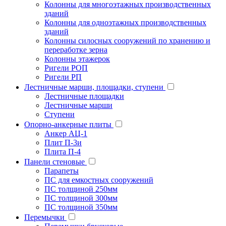
Колонны для многоэтажных производственных
зданий
Колонны для одноэтажных производственных
зданий
Колонны силосных сооружений по хранению и
переработке зерна
Колонны этажерок
Ригели РОП
Ригели РП
Лестничные марши, площадки, ступени
Лестничные площадки
Лестничные марши
Ступени
Опорно-анкерные плиты
Анкер АЦ-1
Плит П-3и
Плита П-4
Панели стеновые
Парапеты
ПС для емкостных сооружений
ПС толщиной 250мм
ПС толщиной 300мм
ПС толщиной 350мм
Перемычки