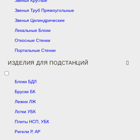
Звенья Круглые
Звенья Труб Прямоугольные
Звенья Цилиндрические
Лекальные Блоки
Откосные Стенки
Портальные Стенки
ИЗДЕЛИЯ ДЛЯ ПОДСТАНЦИЙ
Блоки БДЛ
Бруски БК
Лежни ЛЖ
Лотки УБК
Плиты НСП, УБК
Ригели Р, АР