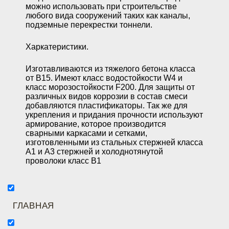
можно использовать при строительстве
любого вида сооружений таких как каналы,
подземные перекрестки тоннели.
Харкатеристики
.
Изготавливаются из тяжелого бетона класса
от B15. Имеют класс водостойкости W4 и
класс морозостойкости F200. Для защиты от
различных видов коррозии в состав смеси
добавляются пластификаторы. Так же для
укрепления и придания прочности используют
армирование, которое производится
сварными каркасами и сетками,
изготовленными из стальных стержней класса
А1 и А3 стержней и холоднотянутой
проволоки класс В1
ГЛАВНАЯ