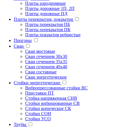
Плиты аэродромные
Плиты дорожные 1П, 2П
Плиты дорожные ПД
Плиты перекрытия, покрытия
Плиты перекрытия ПБ
Плиты перекрытия ПК
Плиты покрытия ребристые
Прогоны
Сваи
Сваи мостовые
Сваи сечением 30х30
Сваи сечением 35х35
Сваи сечением 40х40
Сваи составные
Сваи энергетические
Стойки энергетические
Вибропрессованные стойки ВС
Приставки ПТ
Стойка напряженная СНВ
Стойки вибрированные СВ
Стойки конические СК
Стойки СОН
Стойки УСО
Трубы