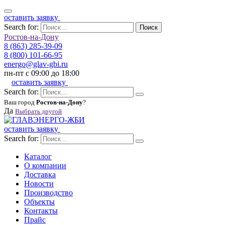
оставить заявку
Search for:
Поиск
Ростов-на-Дону
8 (863) 285-39-09
8 (800) 101-66-95
energo@glav-gbi.ru
пн-пт с 09:00 до 18:00
оставить заявку
Search for:
Ваш город
Ростов-на-Дону
?
Да
Выбрать другой
оставить заявку
Search for:
Каталог
О компании
Доставка
Новости
Производство
Объекты
Контакты
Прайс