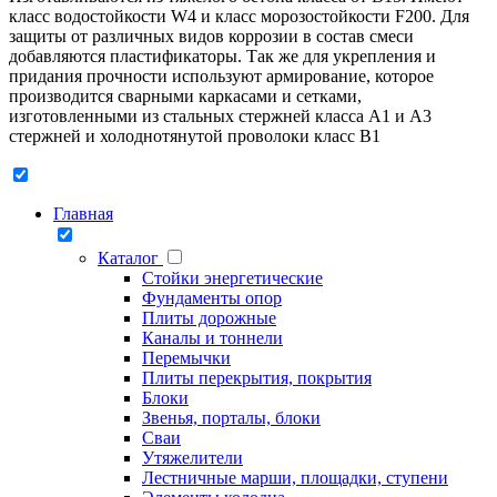
класс водостойкости W4 и класс морозостойкости F200. Для
защиты от различных видов коррозии в состав смеси
добавляются пластификаторы. Так же для укрепления и
придания прочности используют армирование, которое
производится сварными каркасами и сетками,
изготовленными из стальных стержней класса А1 и А3
стержней и холоднотянутой проволоки класс В1
Главная
Каталог
Стойки энергетические
Фундаменты опор
Плиты дорожные
Каналы и тоннели
Перемычки
Плиты перекрытия, покрытия
Блоки
Звенья, порталы, блоки
Сваи
Утяжелители
Лестничные марши, площадки, ступени