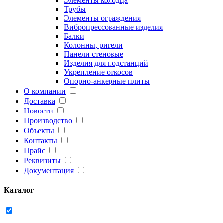
Элементы колодца
Трубы
Элементы ограждения
Вибропрессованные изделия
Балки
Колонны, ригели
Панели стеновые
Изделия для подстанций
Укрепление откосов
Опорно-анкерные плиты
О компании
Доставка
Новости
Производство
Объекты
Контакты
Прайс
Реквизиты
Документация
Каталог