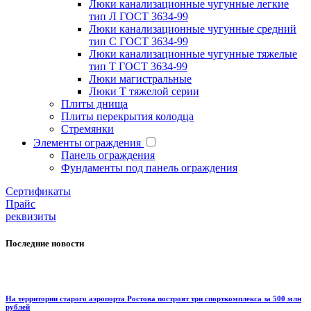
Люки канализационные чугунные легкие
тип Л ГОСТ 3634-99
Люки канализационные чугунные средний
тип С ГОСТ 3634-99
Люки канализационные чугунные тяжелые
тип Т ГОСТ 3634-99
Люки магистральные
Люки Т тяжелой серии
Плиты днища
Плиты перекрытия колодца
Стремянки
Элементы ограждения
Панель ограждения
Фундаменты под панель ограждения
Cертификаты
Прайс
реквизиты
Последние новости
На территории старого аэропорта Ростова построят три спорткомплекса за 500 млн
рублей