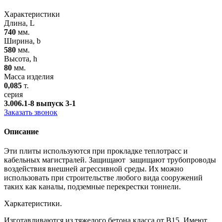
Характеристики
Длина, L
740
мм.
Ширина, b
580
мм.
Высота, h
80
мм.
Масса изделия
0,085
т.
серия
3.006.1-8 выпуск 3-1
Заказать звонок
Описание
Эти плиты используются при прокладке теплотрасс и
кабельных магистралей. Защищают защищают трубопроводы
воздействия внешней агрессивной среды. Их можно
использовать при строительстве любого вида сооружений
таких как каналы, подземные перекрестки тоннели.
Харкатеристики
.
Изготавливаются из тяжелого бетона класса от B15. Имеют