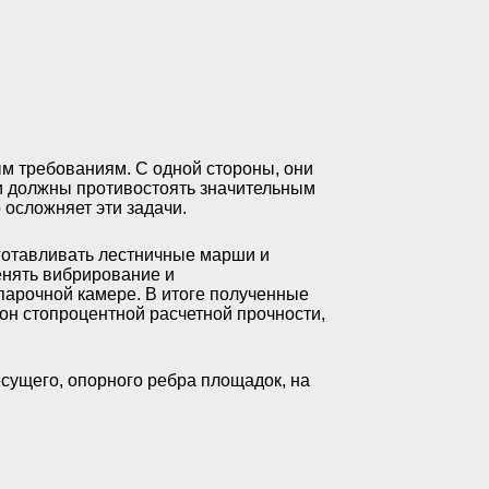
м требованиям. С одной стороны, они
ни должны противостоять значительным
 осложняет эти задачи.
отавливать лестничные марши и
енять вибрирование и
парочной камере. В итоге полученные
он стопроцентной расчетной прочности,
есущего, опорного ребра площадок, на