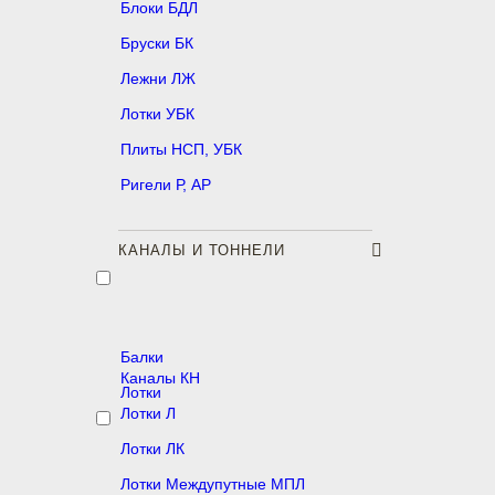
Блоки БДЛ
Бруски БК
Лежни ЛЖ
Лотки УБК
Плиты НСП, УБК
Ригели Р, АР
КАНАЛЫ И ТОННЕЛИ
Балки
Каналы КН
Лотки
Лотки Л
Лотки ЛК
Лотки Междупутные МПЛ