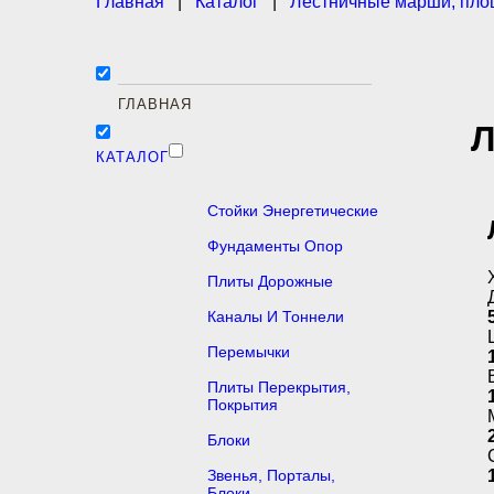
Главная
|
Каталог
|
Лестничные марши, пло
ГЛАВНАЯ
Л
КАТАЛОГ
Стойки Энергетические
Фундаменты Опор
Плиты Дорожные
Каналы И Тоннели
Перемычки
Плиты Перекрытия,
Покрытия
Блоки
Звенья, Порталы,
Блоки