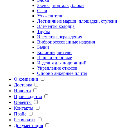
Блоки
Звенья, порталы, блоки
Сваи
Утяжелители
Лестничные марши, площадки, ступени
Элементы колодца
Трубы
Элементы ограждения
Вибропрессованные изделия
Балки
Колонны, ригели
Панели стеновые
Изделия для подстанций
Укрепление откосов
Опорно-анкерные плиты
О компании
Доставка
Новости
Производство
Объекты
Контакты
Прайс
Реквизиты
Документация