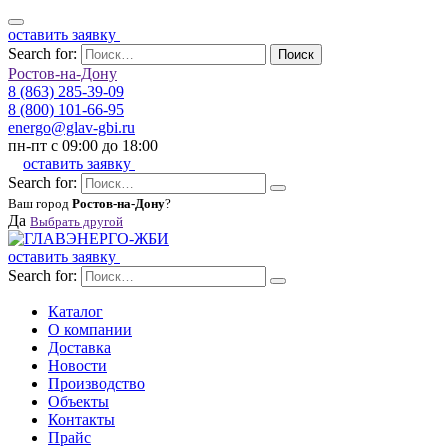
оставить заявку
Search for:
Поиск
Ростов-на-Дону
8 (863) 285-39-09
8 (800) 101-66-95
energo@glav-gbi.ru
пн-пт с 09:00 до 18:00
оставить заявку
Search for:
Ваш город
Ростов-на-Дону
?
Да
Выбрать другой
оставить заявку
Search for:
Каталог
О компании
Доставка
Новости
Производство
Объекты
Контакты
Прайс