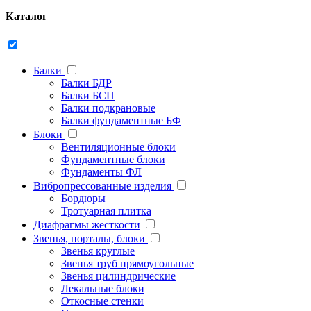
Каталог
Балки
Балки БДР
Балки БСП
Балки подкрановые
Балки фундаментные БФ
Блоки
Вентиляционные блоки
Фундаментные блоки
Фундаменты ФЛ
Вибропрессованные изделия
Бордюры
Тротуарная плитка
Диафрагмы жесткости
Звенья, порталы, блоки
Звенья круглые
Звенья труб прямоугольные
Звенья цилиндрические
Лекальные блоки
Откосные стенки