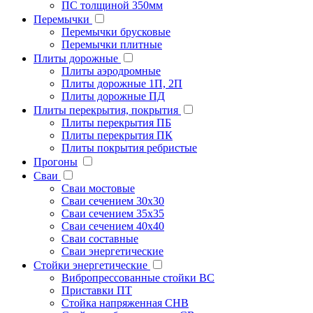
ПС толщиной 350мм
Перемычки
Перемычки брусковые
Перемычки плитные
Плиты дорожные
Плиты аэродромные
Плиты дорожные 1П, 2П
Плиты дорожные ПД
Плиты перекрытия, покрытия
Плиты перекрытия ПБ
Плиты перекрытия ПК
Плиты покрытия ребристые
Прогоны
Сваи
Сваи мостовые
Сваи сечением 30х30
Сваи сечением 35х35
Сваи сечением 40х40
Сваи составные
Сваи энергетические
Стойки энергетические
Вибропрессованные стойки ВС
Приставки ПТ
Стойка напряженная СНВ