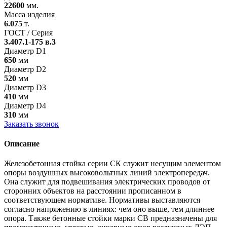
22600
мм.
Масса изделия
6.075
т.
ГОСТ / Серия
3.407.1-175 в.3
Диаметр D1
650
мм
Диаметр D2
520
мм
Диаметр D3
410
мм
Диаметр D4
310
мм
Заказать звонок
Описание
Железобетонная стойка серии СК служит несущим элементом
опоры воздушных высоковольтных линий электропередач.
Она служит для подвешивания электрических проводов от
сторонних объектов на расстоянии прописанном в
соответствующем нормативе. Нормативы выставляются
согласно напряжению в линиях: чем оно выше, тем длиннее
опора. Также бетонные стойки марки СВ предназначены для