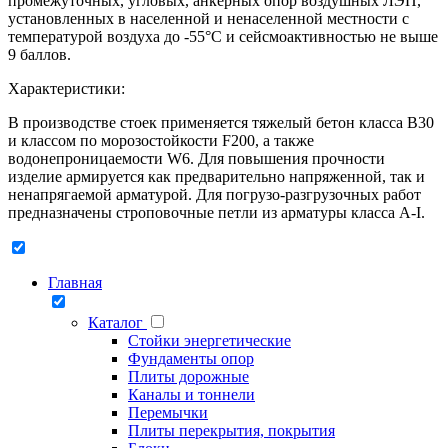
промежуточных, угловых, анкерных опор воздушных ЛЭП,
установленных в населенной и ненаселенной местности с
температурой воздуха до -55°С и сейсмоактивностью не выше
9 баллов.
Характеристики:
В производстве стоек применяется тяжелый бетон класса В30
и классом по морозостойкости F200, а также
водонепроницаемости W6. Для повышения прочности
изделие армируется как предварительно напряженной, так и
ненапрягаемой арматурой. Для погрузо-разгрузочных работ
предназначены строповочные петли из арматуры класса А-I.
Главная
Каталог
Стойки энергетические
Фундаменты опор
Плиты дорожные
Каналы и тоннели
Перемычки
Плиты перекрытия, покрытия