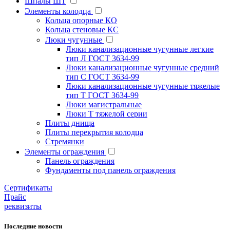
Шпалы ШТ
Элементы колодца
Кольца опорные КО
Кольца стеновые КС
Люки чугунные
Люки канализационные чугунные легкие
тип Л ГОСТ 3634-99
Люки канализационные чугунные средний
тип С ГОСТ 3634-99
Люки канализационные чугунные тяжелые
тип Т ГОСТ 3634-99
Люки магистральные
Люки Т тяжелой серии
Плиты днища
Плиты перекрытия колодца
Стремянки
Элементы ограждения
Панель ограждения
Фундаменты под панель ограждения
Cертификаты
Прайс
реквизиты
Последние новости