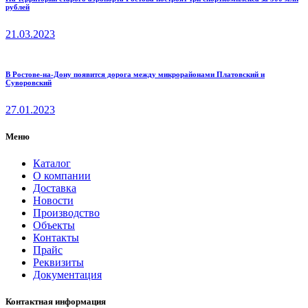
рублей
21.03.2023
В Ростове-на-Дону появится дорога между микрорайонами Платовский и
Суворовский
27.01.2023
Меню
Каталог
О компании
Доставка
Новости
Производство
Объекты
Контакты
Прайс
Реквизиты
Документация
Контактная информация