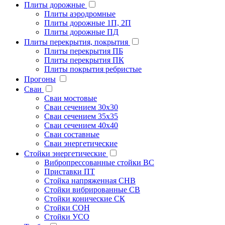
Плиты дорожные
Плиты аэродромные
Плиты дорожные 1П, 2П
Плиты дорожные ПД
Плиты перекрытия, покрытия
Плиты перекрытия ПБ
Плиты перекрытия ПК
Плиты покрытия ребристые
Прогоны
Сваи
Сваи мостовые
Сваи сечением 30х30
Сваи сечением 35х35
Сваи сечением 40х40
Сваи составные
Сваи энергетические
Стойки энергетические
Вибропрессованные стойки ВС
Приставки ПТ
Стойка напряженная СНВ
Стойки вибрированные СВ
Стойки конические СК
Стойки СОН
Стойки УСО