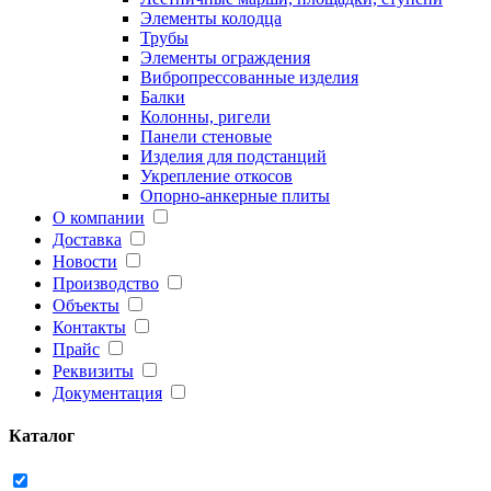
Элементы колодца
Трубы
Элементы ограждения
Вибропрессованные изделия
Балки
Колонны, ригели
Панели стеновые
Изделия для подстанций
Укрепление откосов
Опорно-анкерные плиты
О компании
Доставка
Новости
Производство
Объекты
Контакты
Прайс
Реквизиты
Документация
Каталог