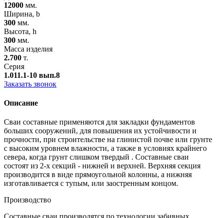
12000
мм.
Ширина, b
300
мм.
Высота, h
300
мм.
Масса изделия
2.700
т.
Серия
1.011.1-10 вып.8
Заказать звонок
Описание
Сваи составные применяются для закладки фундаментов
больших сооружений, для повышения их устойчивости и
прочности, при строительстве на глинистой почве или грунте
с высоким уровнем влажности, а также в условиях крайнего
севера, когда грунт слишком твердый . Составные сваи
состоят из 2-х секций - нижней и верхней. Верхняя секция
производится в виде прямоугольной колонны, а нижняя
изготавливается с тупым, или заостренным концом.
Производство
Составные сваи производятся по технологии забивных,