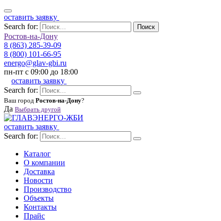
оставить заявку
Search for:
Поиск
Ростов-на-Дону
8 (863) 285-39-09
8 (800) 101-66-95
energo@glav-gbi.ru
пн-пт с 09:00 до 18:00
оставить заявку
Search for:
Ваш город
Ростов-на-Дону
?
Да
Выбрать другой
оставить заявку
Search for:
Каталог
О компании
Доставка
Новости
Производство
Объекты
Контакты
Прайс