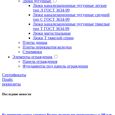
Люки чугунные
Люки канализационные чугунные легкие
тип Л ГОСТ 3634-99
Люки канализационные чугунные средний
тип С ГОСТ 3634-99
Люки канализационные чугунные тяжелые
тип Т ГОСТ 3634-99
Люки магистральные
Люки Т тяжелой серии
Плиты днища
Плиты перекрытия колодца
Стремянки
Элементы ограждения
Панель ограждения
Фундаменты под панель ограждения
Cертификаты
Прайс
реквизиты
Последние новости
На территории старого аэропорта Ростова построят три спорткомплекса за 500 млн