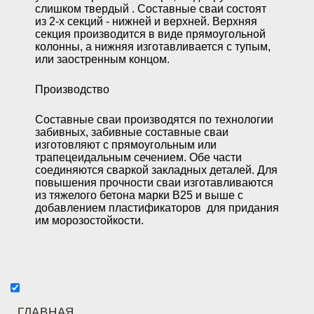
слишком твердый . Составные сваи состоят
из 2-х секций - нижней и верхней. Верхняя
секция производится в виде прямоугольной
колонны, а нижняя изготавливается с тупым,
или заостренным концом.
Производство
Составные сваи производятся по технологии
забивных, забивные составные сваи
изготовляют с прямоугольным или
трапецеидальным сечением. Обе части
соединяются сваркой закладных деталей. Для
повышения прочности сваи изготавливаются
из тяжелого бетона марки В25 и выше с
добавлением пластификаторов для придания
им морозостойкости.
ГЛАВНАЯ