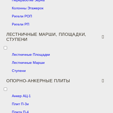
Переработке Зерна
Колонны Этажерок
Ригели РОП
Ригели РП
ЛЕСТНИЧНЫЕ МАРШИ, ПЛОЩАДКИ,
СТУПЕНИ
Лестничные Площадки
Лестничные Марши
Ступени
ОПОРНО-АНКЕРНЫЕ ПЛИТЫ
Анкер АЦ-1
Плит П-3и
Плита П-4