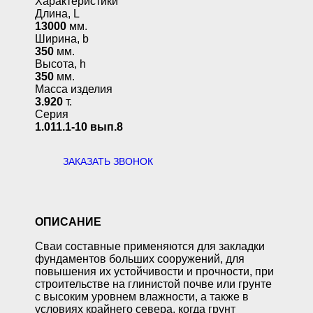
Характеристики
Длина, L
13000
мм.
Ширина, b
350
мм.
Высота, h
350
мм.
Масса изделия
3.920
т.
Серия
1.011.1-10 вып.8
ЗАКАЗАТЬ ЗВОНОК
ОПИСАНИЕ
Сваи составные применяются для закладки
фундаментов больших сооружений, для
повышения их устойчивости и прочности, при
строительстве на глинистой почве или грунте
с высоким уровнем влажности, а также в
условиях крайнего севера, когда грунт