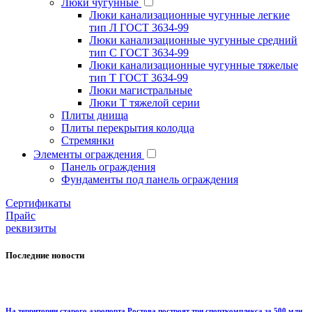
Люки чугунные
Люки канализационные чугунные легкие
тип Л ГОСТ 3634-99
Люки канализационные чугунные средний
тип С ГОСТ 3634-99
Люки канализационные чугунные тяжелые
тип Т ГОСТ 3634-99
Люки магистральные
Люки Т тяжелой серии
Плиты днища
Плиты перекрытия колодца
Стремянки
Элементы ограждения
Панель ограждения
Фундаменты под панель ограждения
Cертификаты
Прайс
реквизиты
Последние новости
На территории старого аэропорта Ростова построят три спорткомплекса за 500 млн