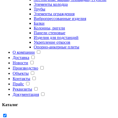
Элементы колодца
Трубы
Элементы ограждения
Вибропрессованные изделия
Балки
Колонны, ригели
Панели стеновые
Изделия для подстанций
Укрепление откосов
Опорно-анкерные плиты
О компании
Доставка
Новости
Производство
Объекты
Контакты
Прайс
Реквизиты
Документация
Каталог