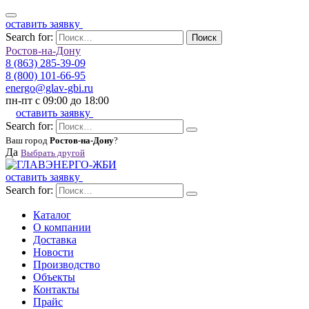
оставить заявку
Search for:
Поиск
Ростов-на-Дону
8 (863) 285-39-09
8 (800) 101-66-95
energo@glav-gbi.ru
пн-пт с 09:00 до 18:00
оставить заявку
Search for:
Ваш город
Ростов-на-Дону
?
Да
Выбрать другой
оставить заявку
Search for:
Каталог
О компании
Доставка
Новости
Производство
Объекты
Контакты
Прайс