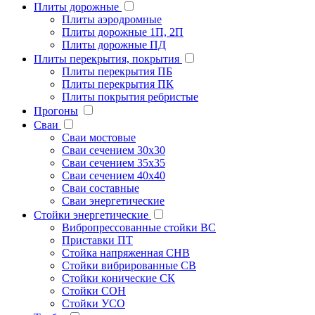
Плиты дорожные
Плиты аэродромные
Плиты дорожные 1П, 2П
Плиты дорожные ПД
Плиты перекрытия, покрытия
Плиты перекрытия ПБ
Плиты перекрытия ПК
Плиты покрытия ребристые
Прогоны
Сваи
Сваи мостовые
Сваи сечением 30х30
Сваи сечением 35х35
Сваи сечением 40х40
Сваи составные
Сваи энергетические
Стойки энергетические
Вибропрессованные стойки ВС
Приставки ПТ
Стойка напряженная СНВ
Стойки вибрированные СВ
Стойки конические СК
Стойки СОН
Стойки УСО