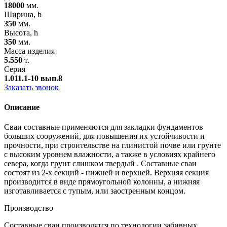
18000
мм.
Ширина, b
350
мм.
Высота, h
350
мм.
Масса изделия
5.550
т.
Серия
1.011.1-10 вып.8
Заказать звонок
Описание
Сваи составные применяются для закладки фундаментов
больших сооружений, для повышения их устойчивости и
прочности, при строительстве на глинистой почве или грунте
с высоким уровнем влажности, а также в условиях крайнего
севера, когда грунт слишком твердый . Составные сваи
состоят из 2-х секций - нижней и верхней. Верхняя секция
производится в виде прямоугольной колонны, а нижняя
изготавливается с тупым, или заостренным концом.
Производство
Составные сваи производятся по технологии забивных,