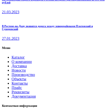
рублей
21.03.2023
В Ростове-на-Дону появится дорога между микрорайонами Платовский и
Суворовский
27.01.2023
Меню
Каталог
О компании
Доставка
Новости
Производство
Объекты
Контакты
Прайс
Реквизиты
Документация
Контактная информация