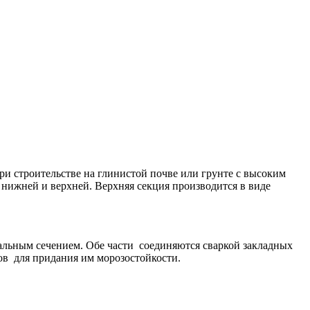
и строительстве на глинистой почве или грунте с высоким
- нижней и верхней. Верхняя секция производится в виде
альным сечением. Обе части соединяются сваркой закладных
ов для придания им морозостойкости.