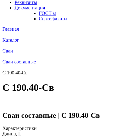
Реквизиты
Документация
ГОСТ'ы
Сертификаты
Главная
|
Каталог
|
Сваи
|
Сваи составные
|
С 190.40-Св
С 190.40-Св
Сваи составные | С 190.40-Св
Характеристики
Длина, L