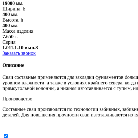
19000
мм.
Ширина, b
400
мм.
Высота, h
400
мм.
Масса изделия
7.650
т.
Серия
1.011.1-10 вып.8
Заказать звонок
Описание
Сваи составные применяются для закладки фундаментов больши
уровнем влажности, а также в условиях крайнего севера, когда
прямоугольной колонны, а нижняя изготавливается с тупым, и
Производство
Составные сваи производятся по технологии забивных, забивн
деталей. Для повышения прочности сваи изготавливаются из т