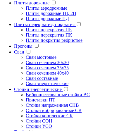
Плиты дорожные
Плиты аэродромные
Плиты дорожные 1П, 2П
Плиты дорожные ПД
Плиты перекрытия, покрытия
Плиты перекрытия ПБ
Плиты перекрытия ПК
Плиты покрытия ребристые
Прогоны
Сваи
Сваи мостовые
Сваи сечением 30х30
Сваи сечением 35х35
Сваи сечением 40х40
Сваи составные
Сваи энергетические
Стойки энергетические
Вибропрессованные стойки ВС
Приставки ПТ
Стойка напряженная СНВ
Стойки вибрированные СВ
Стойки конические СК
Стойки СОН
Стойки УСО