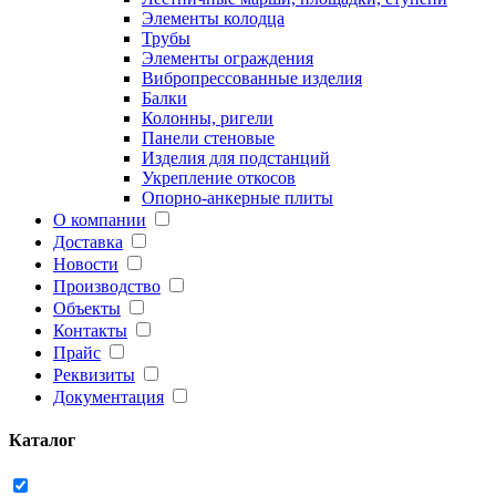
Элементы колодца
Трубы
Элементы ограждения
Вибропрессованные изделия
Балки
Колонны, ригели
Панели стеновые
Изделия для подстанций
Укрепление откосов
Опорно-анкерные плиты
О компании
Доставка
Новости
Производство
Объекты
Контакты
Прайс
Реквизиты
Документация
Каталог