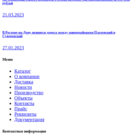
рублей
21.03.2023
В Ростове-на-Дону появится дорога между микрорайонами Платовский и
Суворовский
27.01.2023
Меню
Каталог
О компании
Доставка
Новости
Производство
Объекты
Контакты
Прайс
Реквизиты
Документация
Контактная информация