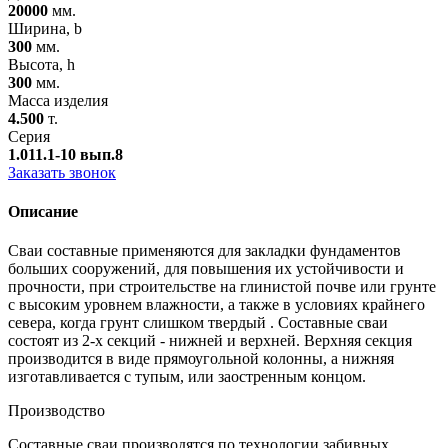
20000
мм.
Ширина, b
300
мм.
Высота, h
300
мм.
Масса изделия
4.500
т.
Серия
1.011.1-10 вып.8
Заказать звонок
Описание
Сваи составные применяются для закладки фундаментов
больших сооружений, для повышения их устойчивости и
прочности, при строительстве на глинистой почве или грунте
с высоким уровнем влажности, а также в условиях крайнего
севера, когда грунт слишком твердый . Составные сваи
состоят из 2-х секций - нижней и верхней. Верхняя секция
производится в виде прямоугольной колонны, а нижняя
изготавливается с тупым, или заостренным концом.
Производство
Составные сваи производятся по технологии забивных,