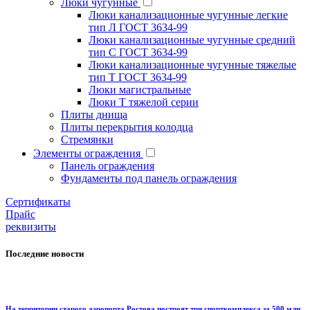
Люки чугунные
Люки канализационные чугунные легкие
тип Л ГОСТ 3634-99
Люки канализационные чугунные средний
тип С ГОСТ 3634-99
Люки канализационные чугунные тяжелые
тип Т ГОСТ 3634-99
Люки магистральные
Люки Т тяжелой серии
Плиты днища
Плиты перекрытия колодца
Стремянки
Элементы ограждения
Панель ограждения
Фундаменты под панель ограждения
Cертификаты
Прайс
реквизиты
Последние новости
На территории старого аэропорта Ростова построят три спорткомплекса за 500 млн