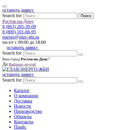
оставить заявку
Search for:
Поиск
Ростов-на-Дону
8 (863) 285-39-09
8 (800) 101-66-95
energo@glav-gbi.ru
пн-пт с 09:00 до 18:00
оставить заявку
Search for:
Ваш город
Ростов-на-Дону
?
Да
Выбрать другой
оставить заявку
Search for:
Каталог
О компании
Доставка
Новости
Производство
Объекты
Контакты
Прайс