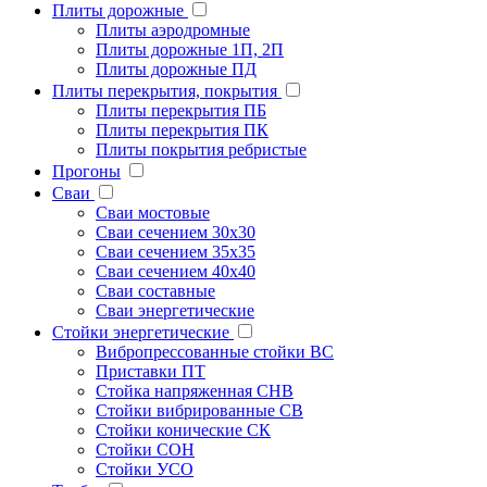
Плиты дорожные
Плиты аэродромные
Плиты дорожные 1П, 2П
Плиты дорожные ПД
Плиты перекрытия, покрытия
Плиты перекрытия ПБ
Плиты перекрытия ПК
Плиты покрытия ребристые
Прогоны
Сваи
Сваи мостовые
Сваи сечением 30х30
Сваи сечением 35х35
Сваи сечением 40х40
Сваи составные
Сваи энергетические
Стойки энергетические
Вибропрессованные стойки ВС
Приставки ПТ
Стойка напряженная СНВ
Стойки вибрированные СВ
Стойки конические СК
Стойки СОН
Стойки УСО