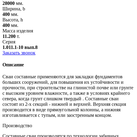
28000
мм.
Ширина, b
400
мм.
Высота, h
400
мм.
Масса изделия
11.200
т.
Серия
1.011.1-10 вып.8
Заказать звонок
Описание
Сваи составные применяются для закладки фундаментов
больших сооружений, для повышения их устойчивости и
прочности, при строительстве на глинистой почве или грунте
с высоким уровнем влажности, а также в условиях крайнего
севера, когда грунт слишком твердый . Составные сваи
состоят из 2-х секций - нижней и верхней. Верхняя секция
производится в виде прямоугольной колонны, а нижняя
изготавливается с тупым, или заостренным концом.
Производство
Составные сваи производятся по технологии забивных,