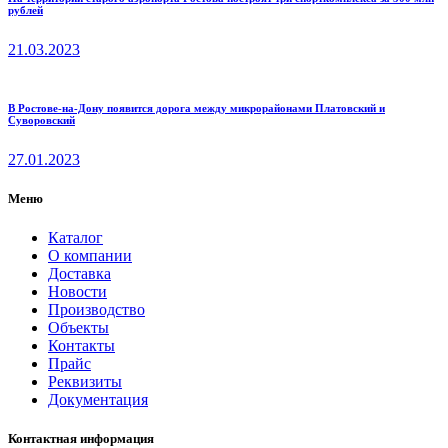
рублей
21.03.2023
В Ростове-на-Дону появится дорога между микрорайонами Платовский и
Суворовский
27.01.2023
Меню
Каталог
О компании
Доставка
Новости
Производство
Объекты
Контакты
Прайс
Реквизиты
Документация
Контактная информация