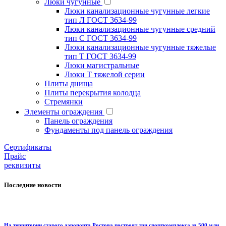
Люки чугунные
Люки канализационные чугунные легкие
тип Л ГОСТ 3634-99
Люки канализационные чугунные средний
тип С ГОСТ 3634-99
Люки канализационные чугунные тяжелые
тип Т ГОСТ 3634-99
Люки магистральные
Люки Т тяжелой серии
Плиты днища
Плиты перекрытия колодца
Стремянки
Элементы ограждения
Панель ограждения
Фундаменты под панель ограждения
Cертификаты
Прайс
реквизиты
Последние новости
На территории старого аэропорта Ростова построят три спорткомплекса за 500 млн