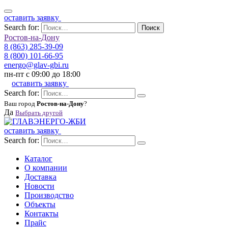
оставить заявку
Search for:
Поиск
Ростов-на-Дону
8 (863) 285-39-09
8 (800) 101-66-95
energo@glav-gbi.ru
пн-пт с 09:00 до 18:00
оставить заявку
Search for:
Ваш город
Ростов-на-Дону
?
Да
Выбрать другой
оставить заявку
Search for:
Каталог
О компании
Доставка
Новости
Производство
Объекты
Контакты
Прайс