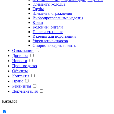
Элементы колодца
Трубы
Элементы ограждения
Вибропрессованные изделия
Балки
Колонны, ригели
Панели стеновые
Изделия для подстанций
Укрепление откосов
Опорно-анкерные плиты
О компании
Доставка
Новости
Производство
Объекты
Контакты
Прайс
Реквизиты
Документация
Каталог