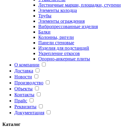
Лестничные марши, площадки, ступени
Элементы колодца
Трубы
Элементы ограждения
Вибропрессованные изделия
Балки
Колонны, ригели
Панели стеновые
Изделия для подстанций
Укрепление откосов
Опорно-анкерные плиты
О компании
Доставка
Новости
Производство
Объекты
Контакты
Прайс
Реквизиты
Документация
Каталог