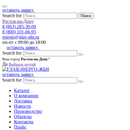
оставить заявку
Search for:
Поиск
Ростов-на-Дону
8 (863) 285-39-09
8 (800) 101-66-95
energo@glav-gbi.ru
пн-пт с 09:00 до 18:00
оставить заявку
Search for:
Ваш город
Ростов-на-Дону
?
Да
Выбрать другой
оставить заявку
Search for:
Каталог
О компании
Доставка
Новости
Производство
Объекты
Контакты
Прайс