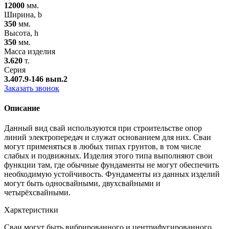
12000
мм.
Ширина, b
350
мм.
Высота, h
350
мм.
Масса изделия
3.620
т.
Серия
3.407.9-146 вып.2
Заказать звонок
Описание
Данный вид свай используются при строительстве опор
линий электропередач и служат основанием для них. Сваи
могут применяться в любых типах грунтов, в том числе
слабых и подвижных. Изделия этого типа выполняют свои
функции там, где обычные фундаменты не могут обеспечить
необходимую устойчивость. Фундаменты из данных изделий
могут быть односвайными, двухсвайными и
четырёхсвайными.
Харктеристики
Сваи могут быть вибрированного и центрифугированного