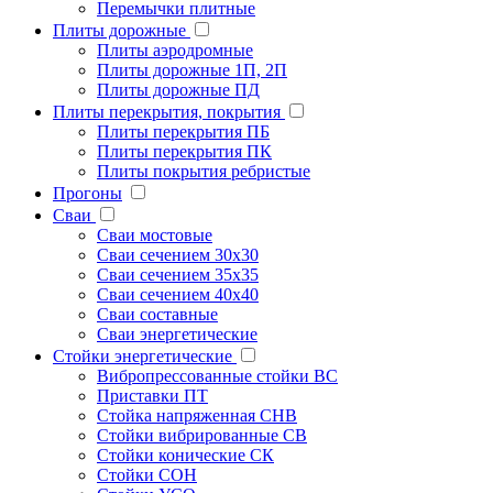
Перемычки плитные
Плиты дорожные
Плиты аэродромные
Плиты дорожные 1П, 2П
Плиты дорожные ПД
Плиты перекрытия, покрытия
Плиты перекрытия ПБ
Плиты перекрытия ПК
Плиты покрытия ребристые
Прогоны
Сваи
Сваи мостовые
Сваи сечением 30х30
Сваи сечением 35х35
Сваи сечением 40х40
Сваи составные
Сваи энергетические
Стойки энергетические
Вибропрессованные стойки ВС
Приставки ПТ
Стойка напряженная СНВ
Стойки вибрированные СВ
Стойки конические СК
Стойки СОН