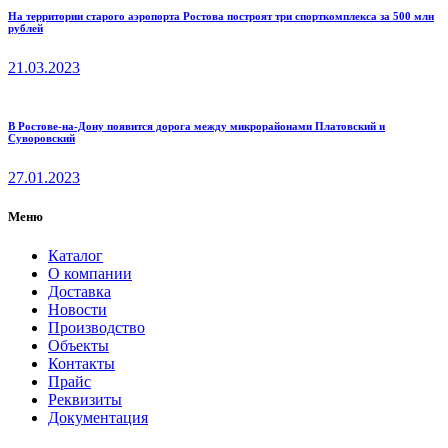
На территории старого аэропорта Ростова построят три спорткомплекса за 500 млн
рублей
21.03.2023
В Ростове-на-Дону появится дорога между микрорайонами Платовский и
Суворовский
27.01.2023
Меню
Каталог
О компании
Доставка
Новости
Производство
Объекты
Контакты
Прайс
Реквизиты
Документация