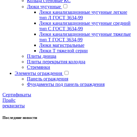
Кольца стеновые КС
Люки чугунные
Люки канализационные чугунные легкие
тип Л ГОСТ 3634-99
Люки канализационные чугунные средний
тип С ГОСТ 3634-99
Люки канализационные чугунные тяжелые
тип Т ГОСТ 3634-99
Люки магистральные
Люки Т тяжелой серии
Плиты днища
Плиты перекрытия колодца
Стремянки
Элементы ограждения
Панель ограждения
Фундаменты под панель ограждения
Cертификаты
Прайс
реквизиты
Последние новости