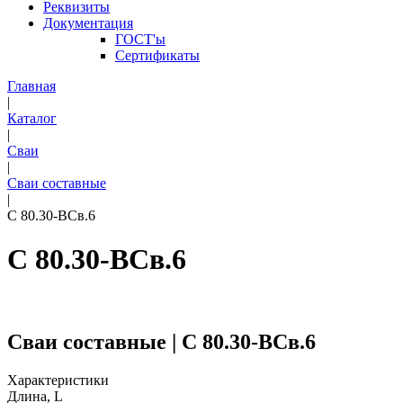
Реквизиты
Документация
ГОСТ'ы
Сертификаты
Главная
|
Каталог
|
Сваи
|
Сваи составные
|
С 80.30-ВСв.6
С 80.30-ВСв.6
Сваи составные | С 80.30-ВСв.6
Характеристики
Длина, L