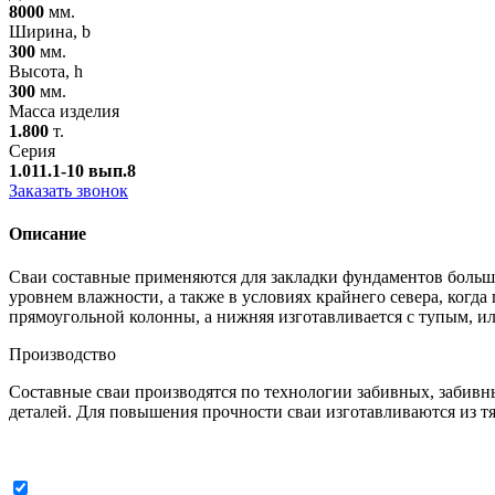
8000
мм.
Ширина, b
300
мм.
Высота, h
300
мм.
Масса изделия
1.800
т.
Серия
1.011.1-10 вып.8
Заказать звонок
Описание
Сваи составные применяются для закладки фундаментов больши
уровнем влажности, а также в условиях крайнего севера, когда
прямоугольной колонны, а нижняя изготавливается с тупым, и
Производство
Составные сваи производятся по технологии забивных, забивн
деталей. Для повышения прочности сваи изготавливаются из т