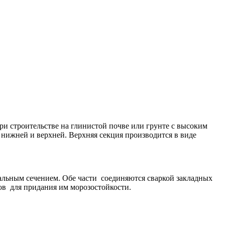
и строительстве на глинистой почве или грунте с высоким
- нижней и верхней. Верхняя секция производится в виде
альным сечением. Обе части соединяются сваркой закладных
ов для придания им морозостойкости.