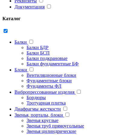
Реквизиты
Документация
Каталог
Балки
Балки БДР
Балки БСП
Балки подкрановые
Балки фундаментные БФ
Блоки
Вентиляционные блоки
Фундаментные блоки
Фундаменты ФЛ
Вибропрессованные изделия
Бордюры
Тротуарная плитка
Диафрагмы жесткости
Звенья, порталы, блоки
Звенья круглые
Звенья труб прямоугольные
Звенья цилиндрические