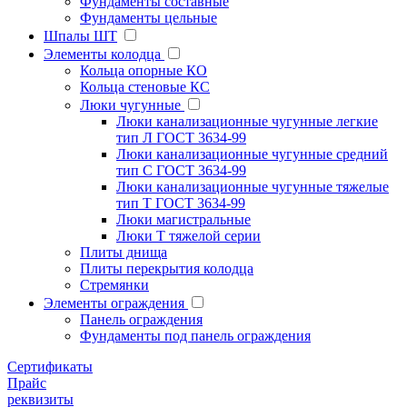
Фундаменты составные
Фундаменты цельные
Шпалы ШТ
Элементы колодца
Кольца опорные КО
Кольца стеновые КС
Люки чугунные
Люки канализационные чугунные легкие
тип Л ГОСТ 3634-99
Люки канализационные чугунные средний
тип С ГОСТ 3634-99
Люки канализационные чугунные тяжелые
тип Т ГОСТ 3634-99
Люки магистральные
Люки Т тяжелой серии
Плиты днища
Плиты перекрытия колодца
Стремянки
Элементы ограждения
Панель ограждения
Фундаменты под панель ограждения
Cертификаты
Прайс
реквизиты