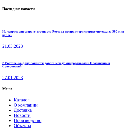
Последние новости
На территории старого аэропорта Ростова построят три спорткомплекса за 500 млн
рублей
21.03.2023
В Ростове-на-Дону появится дорога между микрорайонами Платовский и
Суворовский
27.01.2023
Меню
Каталог
О компании
Доставка
Новости
Производство
Объекты