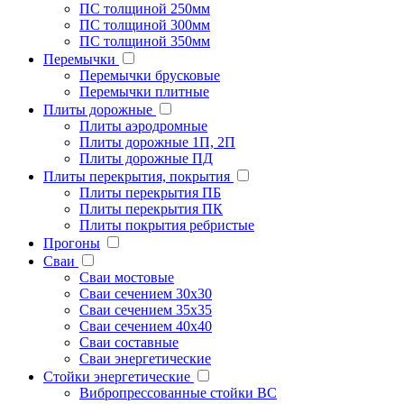
ПС толщиной 250мм
ПС толщиной 300мм
ПС толщиной 350мм
Перемычки
Перемычки брусковые
Перемычки плитные
Плиты дорожные
Плиты аэродромные
Плиты дорожные 1П, 2П
Плиты дорожные ПД
Плиты перекрытия, покрытия
Плиты перекрытия ПБ
Плиты перекрытия ПК
Плиты покрытия ребристые
Прогоны
Сваи
Сваи мостовые
Сваи сечением 30х30
Сваи сечением 35х35
Сваи сечением 40х40
Сваи составные
Сваи энергетические
Стойки энергетические
Вибропрессованные стойки ВС