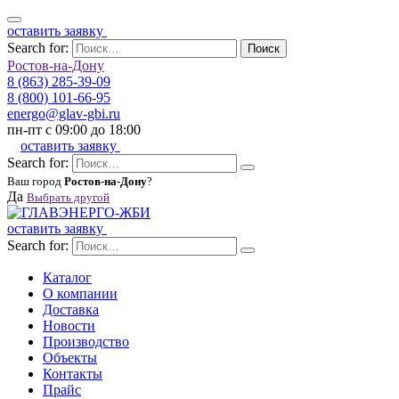
оставить заявку
Search for:
Поиск
Ростов-на-Дону
8 (863) 285-39-09
8 (800) 101-66-95
energo@glav-gbi.ru
пн-пт с 09:00 до 18:00
оставить заявку
Search for:
Ваш город
Ростов-на-Дону
?
Да
Выбрать другой
оставить заявку
Search for:
Каталог
О компании
Доставка
Новости
Производство
Объекты
Контакты
Прайс