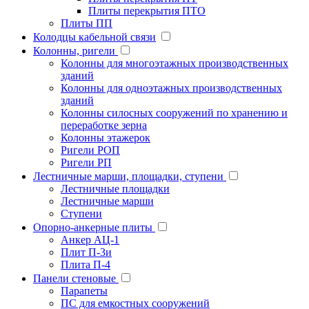
Плиты перекрытия ПТО
Плиты ПП
Колодцы кабельной связи
Колонны, ригели
Колонны для многоэтажных производственных
зданий
Колонны для одноэтажных производственных
зданий
Колонны силосных сооружений по хранению и
переработке зерна
Колонны этажерок
Ригели РОП
Ригели РП
Лестничные марши, площадки, ступени
Лестничные площадки
Лестничные марши
Ступени
Опорно-анкерные плиты
Анкер АЦ-1
Плит П-3и
Плита П-4
Панели стеновые
Парапеты
ПС для емкостных сооружений