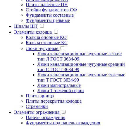
Плиты навесные ПН
Стойки фундаментов СФ
Фундаменты составные
Фундаменты цельные
Шпалы ШТ
Элементы колодца
Кольца опорные КО
Кольца стеновые КС
Люки чугунные
Люки канализационные чугунные легкие
тип Л ГОСТ 3634-99
Люки канализационные чугунные средний
тип С ГОСТ 3634-99
Люки канализационные чугунные тяжелые
тип Т ГОСТ 3634-99
Люки магистральные
Люки Т тяжелой серии
Плиты днища
Плиты перекрытия колодца
Стремянки
Элементы ограждения
Панель ограждения
Фундаменты под панель ограждения