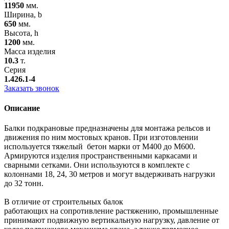
11950
мм.
Ширина, b
650
мм.
Высота, h
1200
мм.
Масса изделия
10.3
т.
Серия
1.426.1-4
Заказать звонок
Описание
Балки подкрановые предназначены для монтажа рельсов и
движения по ним мостовых кранов. При изготовлении
используется тяжелый бетон марки от М400 до М600.
Армируются изделия пространственными каркасами и
сварными сетками
. Они используются в комплекте с
колоннами 18, 24, 30 метров и могут выдерживать нагрузки
до 32 тонн.
В отличие от строительных балок
работающих на сопротивление растяжению, промышленные
принимают подвижную вертикальную нагрузку, давление от