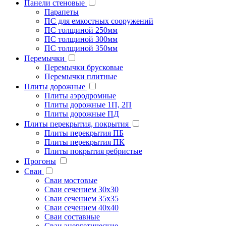
Панели стеновые
Парапеты
ПС для емкостных сооружений
ПС толщиной 250мм
ПС толщиной 300мм
ПС толщиной 350мм
Перемычки
Перемычки брусковые
Перемычки плитные
Плиты дорожные
Плиты аэродромные
Плиты дорожные 1П, 2П
Плиты дорожные ПД
Плиты перекрытия, покрытия
Плиты перекрытия ПБ
Плиты перекрытия ПК
Плиты покрытия ребристые
Прогоны
Сваи
Сваи мостовые
Сваи сечением 30х30
Сваи сечением 35х35
Сваи сечением 40х40
Сваи составные
Сваи энергетические