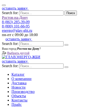
оставить заявку
Search for:
Поиск
Ростов-на-Дону
8 (863) 285-39-09
8 (800) 101-66-95
energo@glav-gbi.ru
пн-пт с 09:00 до 18:00
оставить заявку
Search for:
Ваш город
Ростов-на-Дону
?
Да
Выбрать другой
оставить заявку
Search for:
Каталог
О компании
Доставка
Новости
Производство
Объекты
Контакты
Прайс