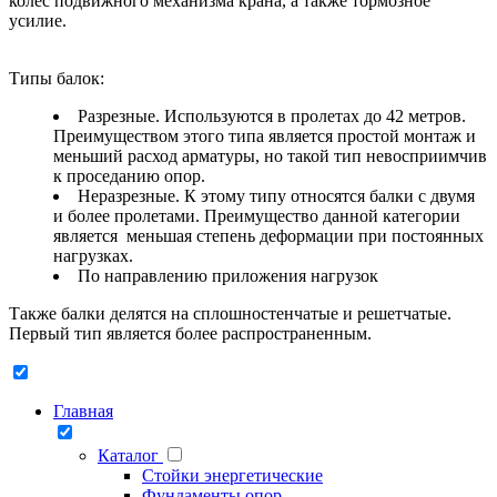
колес подвижного механизма крана, а также тормозное
усилие.
Типы балок:
Разрезные. Используются в пролетах до 42 метров.
Преимуществом этого типа является простой монтаж и
меньший расход арматуры, но такой тип невосприимчив
к проседанию опор.
Неразрезные. К этому типу относятся балки с двумя
и более пролетами. Преимущество данной категории
является меньшая степень деформации при постоянных
нагрузках.
По направлению приложения нагрузок
Также балки делятся на сплошностенчатые и решетчатые.
Первый тип является более распространенным.
Главная
Каталог
Стойки энергетические
Фундаменты опор