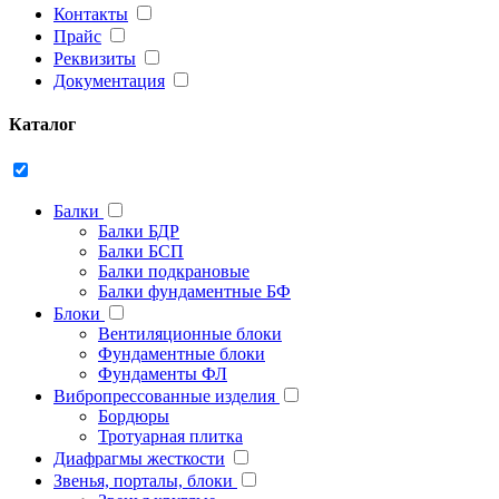
Контакты
Прайс
Реквизиты
Документация
Каталог
Балки
Балки БДР
Балки БСП
Балки подкрановые
Балки фундаментные БФ
Блоки
Вентиляционные блоки
Фундаментные блоки
Фундаменты ФЛ
Вибропрессованные изделия
Бордюры
Тротуарная плитка
Диафрагмы жесткости
Звенья, порталы, блоки