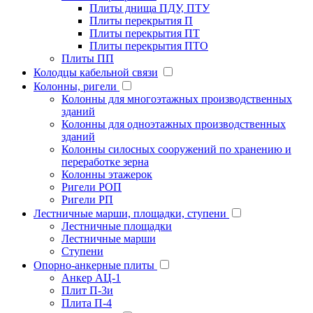
Плиты днища ПДУ, ПТУ
Плиты перекрытия П
Плиты перекрытия ПТ
Плиты перекрытия ПТО
Плиты ПП
Колодцы кабельной связи
Колонны, ригели
Колонны для многоэтажных производственных
зданий
Колонны для одноэтажных производственных
зданий
Колонны силосных сооружений по хранению и
переработке зерна
Колонны этажерок
Ригели РОП
Ригели РП
Лестничные марши, площадки, ступени
Лестничные площадки
Лестничные марши
Ступени
Опорно-анкерные плиты
Анкер АЦ-1
Плит П-3и
Плита П-4