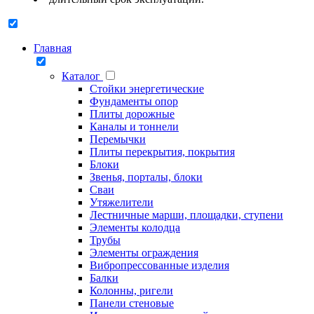
Главная
Каталог
Стойки энергетические
Фундаменты опор
Плиты дорожные
Каналы и тоннели
Перемычки
Плиты перекрытия, покрытия
Блоки
Звенья, порталы, блоки
Сваи
Утяжелители
Лестничные марши, площадки, ступени
Элементы колодца
Трубы
Элементы ограждения
Вибропрессованные изделия
Балки
Колонны, ригели
Панели стеновые