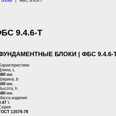
 блоки
|
ФБС 9.4.6-Т
БС 9.4.6-Т
ФУНДАМЕНТНЫЕ БЛОКИ | ФБС 9.4.6-
Характеристики
Длина, L
880
мм.
Ширина, b
400
мм.
Высота, h
580
мм.
Масса изделия
0.47
т.
Серия
ГОСТ 13579-78