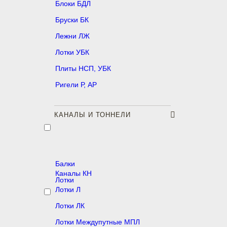
Блоки БДЛ
Бруски БК
Лежни ЛЖ
Лотки УБК
Плиты НСП, УБК
Ригели Р, АР
КАНАЛЫ И ТОННЕЛИ
Балки
Каналы КН
Лотки
Лотки Л
Лотки ЛК
Лотки Междупутные МПЛ