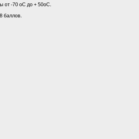
от -70 оС до + 50oC.
8 баллов.