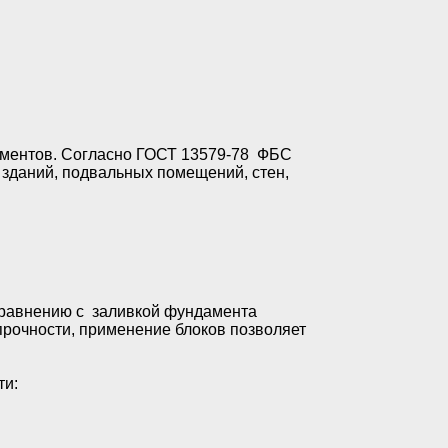
ементов. Согласно ГОСТ 13579-78 ФБС
зданий, подвальных помещений, стен,
сравнению с заливкой фундамента
прочности, применение блоков позволяет
.
ти: