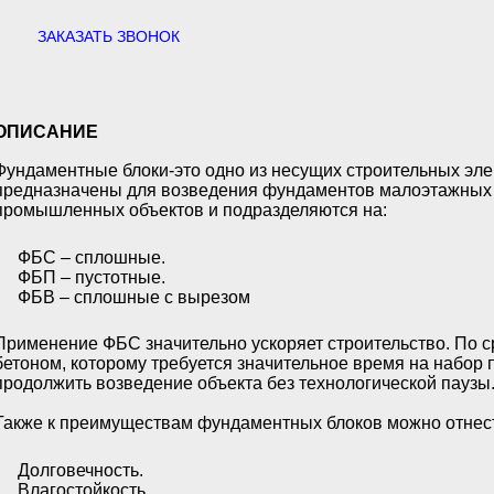
ЗАКАЗАТЬ ЗВОНОК
ОПИСАНИЕ
Фундаментные блоки-это одно из несущих строительных эл
предназначены для возведения фундаментов малоэтажных 
промышленных объектов и подразделяются на:
ФБС – сплошные.
ФБП – пустотные.
ФБВ – сплошные с вырезом
Применение ФБС значительно ускоряет строительство. По 
бетоном, которому требуется значительное время на набор 
продолжить возведение объекта без технологической паузы
Также к преимуществам фундаментных блоков можно отнес
Долговечность.
Влагостойкость.