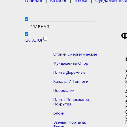
Главная
|
Каталог
|
Блоки
|
Фундаментные
ГЛАВНАЯ
Ф
КАТАЛОГ
Стойки Энергетические
Фундаменты Опор
Плиты Дорожные
Каналы И Тоннели
Перемычки
Плиты Перекрытия,
Покрытия
Блоки
Звенья, Порталы,
Блоки