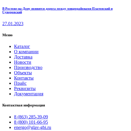
В Ростове-на-Дону появится дорога между микрорайонами Платовский и
Суворовский
27.01.2023
Меню
Каталог
О компании
Доставка
Новости
Производство
Объекты
Контакты
Прайс
Реквизиты
Документация
Контактная информация
8 (863) 285-39-09
8 (800) 101-66-95
energo@glav-gbi.ru