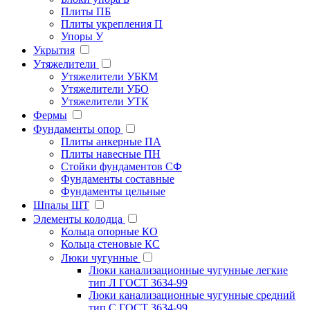
Плиты ПБ
Плиты укрепления П
Упоры У
Укрытия
Утяжелители
Утяжелители УБКМ
Утяжелители УБО
Утяжелители УТК
Фермы
Фундаменты опор
Плиты анкерные ПА
Плиты навесные ПН
Стойки фундаментов СФ
Фундаменты составные
Фундаменты цельные
Шпалы ШТ
Элементы колодца
Кольца опорные КО
Кольца стеновые КС
Люки чугунные
Люки канализационные чугунные легкие
тип Л ГОСТ 3634-99
Люки канализационные чугунные средний
тип С ГОСТ 3634-99