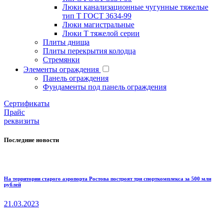
Люки канализационные чугунные тяжелые
тип Т ГОСТ 3634-99
Люки магистральные
Люки Т тяжелой серии
Плиты днища
Плиты перекрытия колодца
Стремянки
Элементы ограждения
Панель ограждения
Фундаменты под панель ограждения
Cертификаты
Прайс
реквизиты
Последние новости
На территории старого аэропорта Ростова построят три спорткомплекса за 500 млн
рублей
21.03.2023