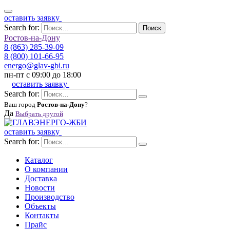
оставить заявку
Search for:
Поиск
Ростов-на-Дону
8 (863) 285-39-09
8 (800) 101-66-95
energo@glav-gbi.ru
пн-пт с 09:00 до 18:00
оставить заявку
Search for:
Ваш город
Ростов-на-Дону
?
Да
Выбрать другой
оставить заявку
Search for:
Каталог
О компании
Доставка
Новости
Производство
Объекты
Контакты
Прайс