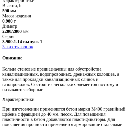
Характеристики
Высота, h
590
мм.
Масса изделия
0.980
т.
Диметр
2200/2000
мм
Серия
3.900.1-14 выпуск 1
Заказать звонок
Описание
Кольца стеновые
предназначены для обустройства
канализационных, водопроводных, дренажных колодцев, а
также для прокладки канализационных сливов и
газопроводов. Состоят из нескольких элементов поэтому и
называются сборные
Характеристики
При изготовлении применяется бетон марки М400
гравийный
щебень с фракцией до 40 мм, песок. Для повышения
пластичности в бетон добавляются пластификаторы. Для
повышения прочности применяется армирование стальными