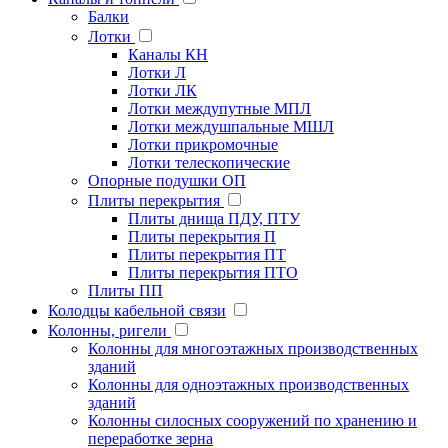
Балки
Лотки
Каналы КН
Лотки Л
Лотки ЛК
Лотки междупутные МПЛ
Лотки междушпальные МШЛ
Лотки прикромочные
Лотки телескопические
Опорные подушки ОП
Плиты перекрытия
Плиты днища ПДУ, ПТУ
Плиты перекрытия П
Плиты перекрытия ПТ
Плиты перекрытия ПТО
Плиты ПП
Колодцы кабельной связи
Колонны, ригели
Колонны для многоэтажных производственных
зданий
Колонны для одноэтажных производственных
зданий
Колонны силосных сооружений по хранению и
переработке зерна