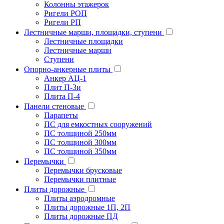
Колонны этажерок
Ригели РОП
Ригели РП
Лестничные марши, площадки, ступени
Лестничные площадки
Лестничные марши
Ступени
Опорно-анкерные плиты
Анкер АЦ-1
Плит П-3и
Плита П-4
Панели стеновые
Парапеты
ПС для емкостных сооружений
ПС толщиной 250мм
ПС толщиной 300мм
ПС толщиной 350мм
Перемычки
Перемычки брусковые
Перемычки плитные
Плиты дорожные
Плиты аэродромные
Плиты дорожные 1П, 2П
Плиты дорожные ПД