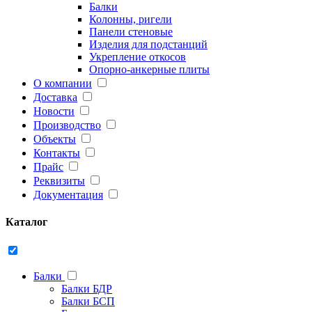
Балки
Колонны, ригели
Панели стеновые
Изделия для подстанций
Укрепление откосов
Опорно-анкерные плиты
О компании
Доставка
Новости
Производство
Объекты
Контакты
Прайс
Реквизиты
Документация
Каталог
Балки
Балки БДР
Балки БСП