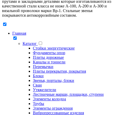
прутами и закладными деталями которые изготавливаются из
качественной стали класса не ниже А-100, А-200 и А-300 и
вязальной проволоки марки Вр-1. Стальные звенья
покрываются антикоррозийным составом.
Главная
Каталог
Стойки энергетические
Фундаменты опор
Плиты дорожные
Каналы и тоннели
Перемычки
Плиты перекрытия, покрытия
Блоки
Звенья, порталы, блоки
Сваи
Утяжелители
Лестничные марши, площадки, ступени
Элементы колодца
Трубы
Элементы ограждения
Вибропрессованные изделия