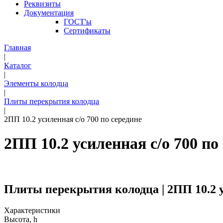
Реквизиты
Документация
ГОСТ'ы
Сертификаты
Главная
|
Каталог
|
Элементы колодца
|
Плиты перекрытия колодца
|
2ПП 10.2 усиленная с/о 700 по середине
2ПП 10.2 усиленная с/о 700 по
Плиты перекрытия колодца | 2ПП 10.2 у
Характеристики
Высота, h