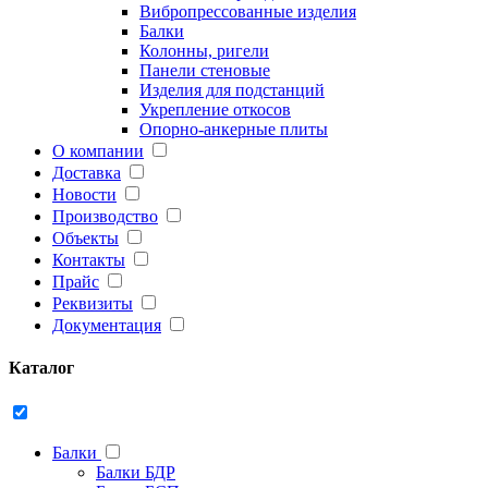
Вибропрессованные изделия
Балки
Колонны, ригели
Панели стеновые
Изделия для подстанций
Укрепление откосов
Опорно-анкерные плиты
О компании
Доставка
Новости
Производство
Объекты
Контакты
Прайс
Реквизиты
Документация
Каталог
Балки
Балки БДР