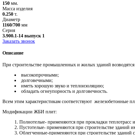
150
мм.
Масса изделия
0.250
т.
Диаметр
1160/700
мм
Серия
3.900.1-14 выпуск 1
Заказать звонок
Описание
При строительстве промышленных и жилых зданий возводятся 
высокопрочными;
долговечными;
иметь хорошую звуко и теплоизоляцию;
обладать огнеупорность и долговечность.
Всем этим характеристикам соответствуют железобетонные пли
Модификации ЖБИ плит:
Полнотелые- применяются при прокладки теплотрасс 
Пустотелые- применяются при строительстве зданий и
Облегченные-применяются при строительстве зданий 