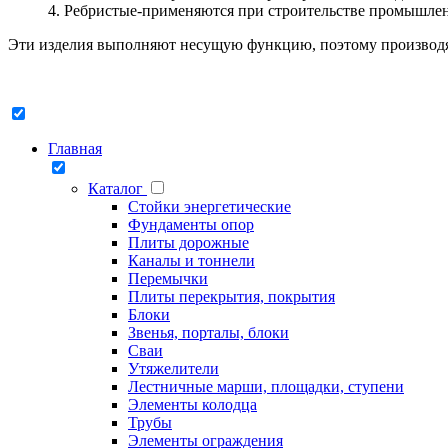
Ребристые-применяются при строительстве промышлен
Эти изделия выполняют несущую функцию, поэтому производят
Главная
Каталог
Стойки энергетические
Фундаменты опор
Плиты дорожные
Каналы и тоннели
Перемычки
Плиты перекрытия, покрытия
Блоки
Звенья, порталы, блоки
Сваи
Утяжелители
Лестничные марши, площадки, ступени
Элементы колодца
Трубы
Элементы ограждения