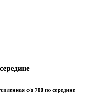
 середине
силенная с/о 700 по середине