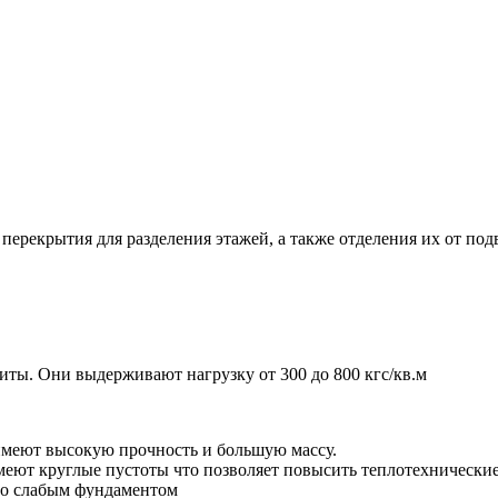
перекрытия для разделения этажей, а также отделения их от п
ты. Они выдерживают нагрузку от 300 до 800 кгс/кв.м
имеют высокую прочность и большую массу.
меют круглые пустоты что позволяет повысить теплотехнические
со слабым фундаментом