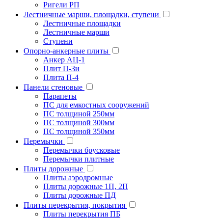
Ригели РП
Лестничные марши, площадки, ступени
Лестничные площадки
Лестничные марши
Ступени
Опорно-анкерные плиты
Анкер АЦ-1
Плит П-3и
Плита П-4
Панели стеновые
Парапеты
ПС для емкостных сооружений
ПС толщиной 250мм
ПС толщиной 300мм
ПС толщиной 350мм
Перемычки
Перемычки брусковые
Перемычки плитные
Плиты дорожные
Плиты аэродромные
Плиты дорожные 1П, 2П
Плиты дорожные ПД
Плиты перекрытия, покрытия
Плиты перекрытия ПБ