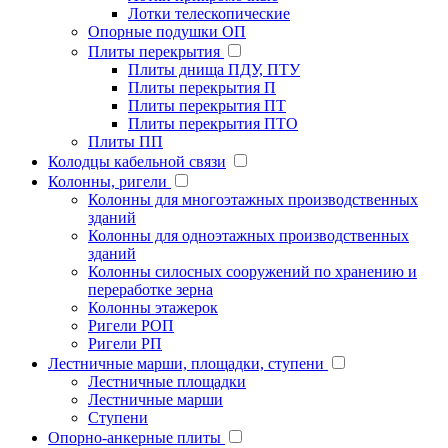
Лотки телескопические
Опорные подушки ОП
Плиты перекрытия
Плиты днища ПДУ, ПТУ
Плиты перекрытия П
Плиты перекрытия ПТ
Плиты перекрытия ПТО
Плиты ПП
Колодцы кабельной связи
Колонны, ригели
Колонны для многоэтажных производственных
зданий
Колонны для одноэтажных производственных
зданий
Колонны силосных сооружений по хранению и
переработке зерна
Колонны этажерок
Ригели РОП
Ригели РП
Лестничные марши, площадки, ступени
Лестничные площадки
Лестничные марши
Ступени
Опорно-анкерные плиты