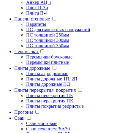
Анкер АЦ-1
Плит П-3и
Плита П-4
Панели стеновые
Парапеты
ПС для емкостных сооружений
ПС толщиной 250мм
ПС толщиной 300мм
ПС толщиной 350мм
Перемычки
Перемычки брусковые
Перемычки плитные
Плиты дорожные
Плиты аэродромные
Плиты дорожные 1П, 2П
Плиты дорожные ПД
Плиты перекрытия, покрытия
Плиты перекрытия ПБ
Плиты перекрытия ПК
Плиты покрытия ребристые
Прогоны
Сваи
Сваи мостовые
Сваи сечением 30х30