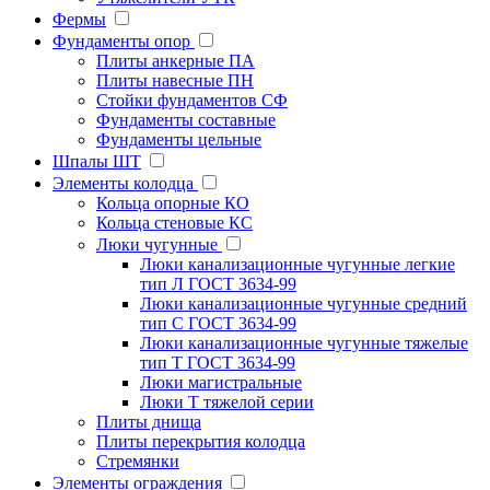
Фермы
Фундаменты опор
Плиты анкерные ПА
Плиты навесные ПН
Стойки фундаментов СФ
Фундаменты составные
Фундаменты цельные
Шпалы ШТ
Элементы колодца
Кольца опорные КО
Кольца стеновые КС
Люки чугунные
Люки канализационные чугунные легкие
тип Л ГОСТ 3634-99
Люки канализационные чугунные средний
тип С ГОСТ 3634-99
Люки канализационные чугунные тяжелые
тип Т ГОСТ 3634-99
Люки магистральные
Люки Т тяжелой серии
Плиты днища
Плиты перекрытия колодца
Стремянки
Элементы ограждения