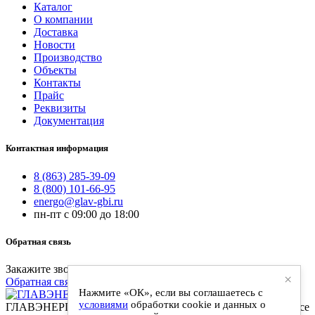
Каталог
О компании
Доставка
Новости
Производство
Объекты
Контакты
Прайс
Реквизиты
Документация
Контактная информация
8 (863) 285-39-09
8 (800) 101-66-95
energo@glav-gbi.ru
пн-пт с 09:00 до 18:00
Обратная связь
Закажите звонок и наш специалист свяжется с вами
×
Обратная связь
Нажмите «ОК», если вы соглашаетесь с
условиями
обработки cookie и данных о
ГЛАВЭНЕРГО-ЖБИ - поставки железобетонных изделий. Все