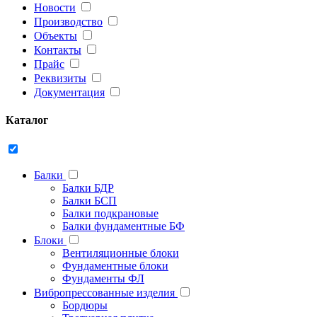
Новости
Производство
Объекты
Контакты
Прайс
Реквизиты
Документация
Каталог
Балки
Балки БДР
Балки БСП
Балки подкрановые
Балки фундаментные БФ
Блоки
Вентиляционные блоки
Фундаментные блоки
Фундаменты ФЛ
Вибропрессованные изделия
Бордюры