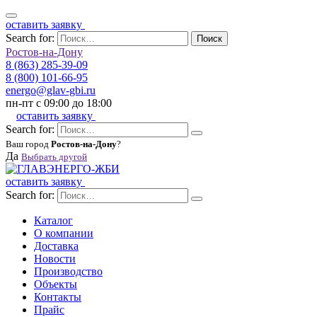
оставить заявку
Search for:
Поиск
Ростов-на-Дону
8 (863) 285-39-09
8 (800) 101-66-95
energo@glav-gbi.ru
пн-пт с 09:00 до 18:00
оставить заявку
Search for:
Ваш город
Ростов-на-Дону
?
Да
Выбрать другой
оставить заявку
Search for:
Каталог
О компании
Доставка
Новости
Производство
Объекты
Контакты
Прайс