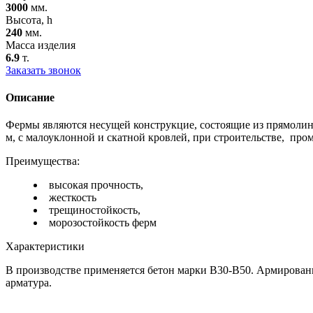
3000
мм.
Высота, h
240
мм.
Масса изделия
6.9
т.
Заказать звонок
Описание
Фермы являются несущей конструкцие, состоящие из прямолин
м, с малоуклонной и скатной кровлей, при строительстве, пр
Преимущества:
высокая прочность,
жесткость
трещиностойкость,
морозостойкость ферм
Характеристики
В производстве применяется бетон марки В30-В50. Армирован
арматура.