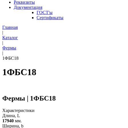
Реквизиты
Документация
ГОСТ'ы
Сертификаты
Главная
|
Каталог
|
Фермы
|
1ФБС18
1ФБС18
Фермы | 1ФБС18
Характеристики
Длина, L
17940
мм.
Ширина, b