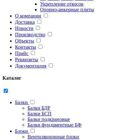
Укрепление откосов
Опорно-анкерные плиты
О компании
Доставка
Новости
Производство
Объекты
Контакты
Прайс
Реквизиты
Документация
Каталог
Балки
Балки БДР
Балки БСП
Балки подкрановые
Балки фундаментные БФ
Блоки
Вентиляционные блоки