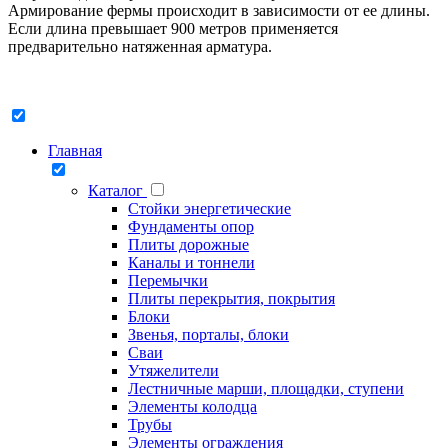
Армирование фермы происходит в зависимости от ее длины.
Если длина превышает 900 метров применяется
предварительно натяженная арматура.
Главная
Каталог
Стойки энергетические
Фундаменты опор
Плиты дорожные
Каналы и тоннели
Перемычки
Плиты перекрытия, покрытия
Блоки
Звенья, порталы, блоки
Сваи
Утяжелители
Лестничные марши, площадки, ступени
Элементы колодца
Трубы
Элементы ограждения