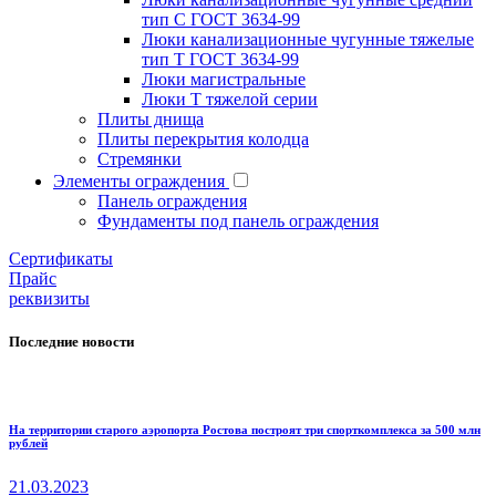
тип С ГОСТ 3634-99
Люки канализационные чугунные тяжелые
тип Т ГОСТ 3634-99
Люки магистральные
Люки Т тяжелой серии
Плиты днища
Плиты перекрытия колодца
Стремянки
Элементы ограждения
Панель ограждения
Фундаменты под панель ограждения
Cертификаты
Прайс
реквизиты
Последние новости
На территории старого аэропорта Ростова построят три спорткомплекса за 500 млн
рублей
21.03.2023