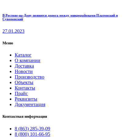
В Ростове-на-Дону появится дорога между микрорайонами Платовский и
Суворовский
27.01.2023
Меню
Каталог
О компании
Доставка
Новости
Производство
Объекты
Контакты
Прайс
Реквизиты
Документация
Контактная информация
8 (863) 285-39-09
8 (800) 101-66-95