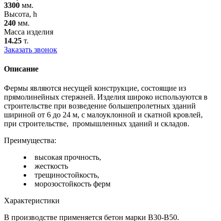
3300
мм.
Высота, h
240
мм.
Масса изделия
14.25
т.
Заказать звонок
Описание
Фермы являются несущей конструкцие, состоящие из
прямолинейных стержней. Изделия широко используются в
строительстве при возведение большепролетных зданий
шириной от 6 до 24 м, с малоуклонной и скатной кровлей,
при строительстве, промышленных зданий и складов.
Преимущества:
высокая прочность,
жесткость
трещиностойкость,
морозостойкость ферм
Характеристики
В производстве применяется бетон марки В30-В50.