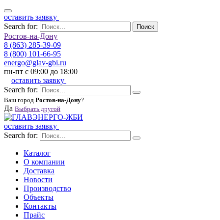
оставить заявку
Search for:
Поиск
Ростов-на-Дону
8 (863) 285-39-09
8 (800) 101-66-95
energo@glav-gbi.ru
пн-пт с 09:00 до 18:00
оставить заявку
Search for:
Ваш город
Ростов-на-Дону
?
Да
Выбрать другой
оставить заявку
Search for:
Каталог
О компании
Доставка
Новости
Производство
Объекты
Контакты
Прайс