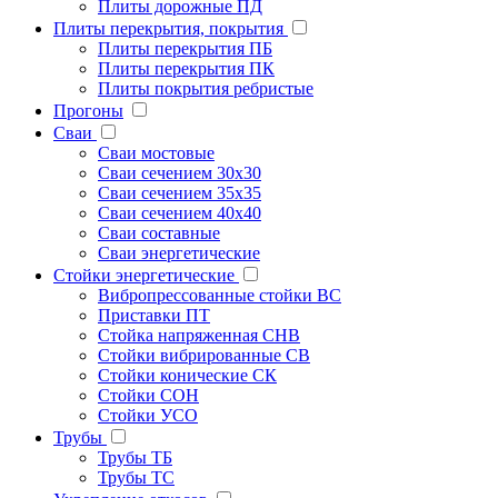
Плиты дорожные ПД
Плиты перекрытия, покрытия
Плиты перекрытия ПБ
Плиты перекрытия ПК
Плиты покрытия ребристые
Прогоны
Сваи
Сваи мостовые
Сваи сечением 30х30
Сваи сечением 35х35
Сваи сечением 40х40
Сваи составные
Сваи энергетические
Стойки энергетические
Вибропрессованные стойки ВС
Приставки ПТ
Стойка напряженная СНВ
Стойки вибрированные СВ
Стойки конические СК
Стойки СОН
Стойки УСО
Трубы
Трубы ТБ
Трубы ТС