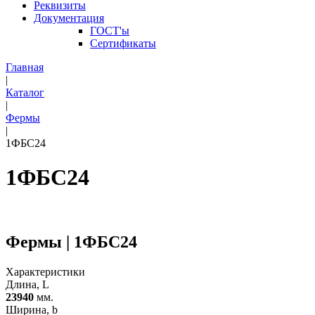
Реквизиты
Документация
ГОСТ'ы
Сертификаты
Главная
|
Каталог
|
Фермы
|
1ФБС24
1ФБС24
Фермы | 1ФБС24
Характеристики
Длина, L
23940
мм.
Ширина, b