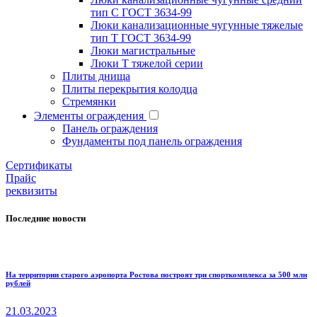
тип С ГОСТ 3634-99
Люки канализационные чугунные тяжелые
тип Т ГОСТ 3634-99
Люки магистральные
Люки Т тяжелой серии
Плиты днища
Плиты перекрытия колодца
Стремянки
Элементы ограждения
Панель ограждения
Фундаменты под панель ограждения
Cертификаты
Прайс
реквизиты
Последние новости
На территории старого аэропорта Ростова построят три спорткомплекса за 500 млн
рублей
21.03.2023