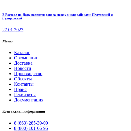
В Ростове-на-Дону появится дорога между микрорайонами Платовский и
Суворовский
27.01.2023
Меню
Каталог
О компании
Доставка
Новости
Производство
Объекты
Контакты
Прайс
Реквизиты
Документация
Контактная информация
8 (863) 285-39-09
8 (800) 101-66-95