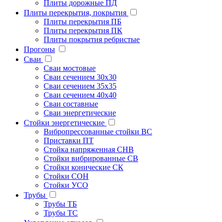
Плиты дорожные ПД
Плиты перекрытия, покрытия
Плиты перекрытия ПБ
Плиты перекрытия ПК
Плиты покрытия ребристые
Прогоны
Сваи
Сваи мостовые
Сваи сечением 30х30
Сваи сечением 35х35
Сваи сечением 40х40
Сваи составные
Сваи энергетические
Стойки энергетические
Вибропрессованные стойки ВС
Приставки ПТ
Стойка напряженная СНВ
Стойки вибрированные СВ
Стойки конические СК
Стойки СОН
Стойки УСО
Трубы
Трубы ТБ
Трубы ТС