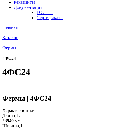
Реквизиты
Документация
ГОСТ'ы
Сертификаты
Главная
|
Каталог
|
Фермы
|
4ФС24
4ФС24
Фермы | 4ФС24
Характеристики
Длина, L
23940
мм.
Ширина, b