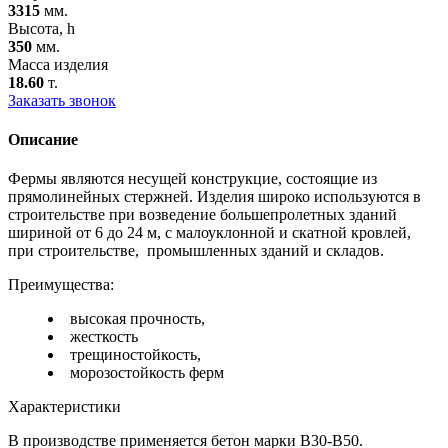
3315
мм.
Высота, h
350
мм.
Масса изделия
18.60
т.
Заказать звонок
Описание
Фермы являются несущей конструкцие, состоящие из
прямолинейных стержней. Изделия широко используются в
строительстве при возведение большепролетных зданий
шириной от 6 до 24 м, с малоуклонной и скатной кровлей,
при строительстве, промышленных зданий и складов.
Преимущества:
высокая прочность,
жесткость
трещиностойкость,
морозостойкость ферм
Характеристики
В производстве применяется бетон марки В30-В50.