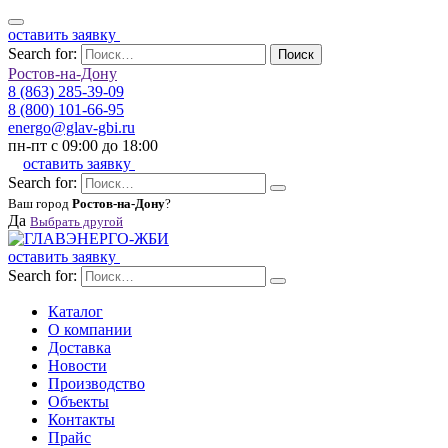
оставить заявку
Search for:
Поиск
Ростов-на-Дону
8 (863) 285-39-09
8 (800) 101-66-95
energo@glav-gbi.ru
пн-пт с 09:00 до 18:00
оставить заявку
Search for:
Ваш город
Ростов-на-Дону
?
Да
Выбрать другой
оставить заявку
Search for:
Каталог
О компании
Доставка
Новости
Производство
Объекты
Контакты
Прайс