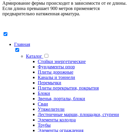
Армирование фермы происходит в зависимости от ее длины.
Если длина превышает 900 метров применяется
предварительно натяженная арматура.
Главная
Каталог
Стойки энергетические
Фундаменты опор
Плиты дорожные
Каналы и тоннели
Перемычки
Плиты перекрытия, покрытия
Блоки
Звенья, порталы, блоки
Сваи
Утяжелители
Лестничные марши, площадки, ступени
Элементы колодца
Трубы
Элементы ограждения