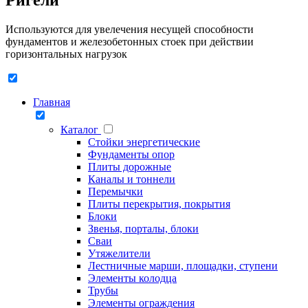
Используются для увелечения несущей способности
фундаментов и железобетонных стоек при действии
горизонтальных нагрузок
Главная
Каталог
Стойки энергетические
Фундаменты опор
Плиты дорожные
Каналы и тоннели
Перемычки
Плиты перекрытия, покрытия
Блоки
Звенья, порталы, блоки
Сваи
Утяжелители
Лестничные марши, площадки, ступени
Элементы колодца
Трубы
Элементы ограждения