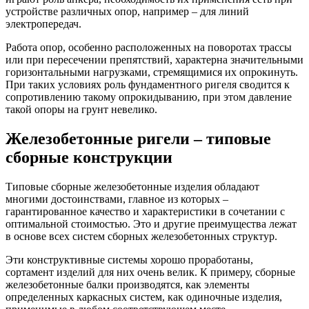
устройстве различных опор, например – для линий
электропередач.
Работа опор, особенно расположенных на поворотах трассы
или при пересечении препятствий, характерна значительными
горизонтальными нагрузками, стремящимися их опрокинуть.
При таких условиях роль фундаментного ригеля сводится к
сопротивлению такому опрокидыванию, при этом давление
такой опоры на грунт невелико.
Железобетонные ригели – типовые
сборные конструкции
Типовые сборные железобетонные изделия обладают
многими достоинствами, главное из которых –
гарантированное качество и характеристики в сочетании с
оптимальной стоимостью. Это и другие преимущества лежат
в основе всех систем сборных железобетонных структур.
Эти конструктивные системы хорошо проработаны,
сортамент изделий для них очень велик. К примеру, сборные
железобетонные балки производятся, как элементы
определенных каркасных систем, как одиночные изделия,