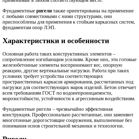
применимые в любом соответствующем месте.
Фундаментные
ригели
также ориентированы на применение
с любыми совместимыми с ними структурами, они
приспособлены для применения к стойкам каркасных систем,
фундаментам опор ЛЭП.
Характеристики и особенности
Основная работа таких конструктивных элементов –
сопротивление изгибающим усилиям. Кроме них, эти готовые
железобетонные элементы воспринимают вес, опорную
реакцию, другие вертикальные нагрузки. Работа при таких
условиях требует устройства соответствующих
пространственных каркасов армирования, рассчитанных под
нагрузки для соответствующих марок изделий. Бетон отвечает
всем требованиям ГОСТ по водонепроницаемости,
морозостойкости, устойчивости к агрессивным воздействиям.
Фундаментные ригели – чрезвычайно эффективная
конструкция. Профессионально рассчитанные, они заменяют
многотонные дорогостоящие сооружения, выполненные без
понимания основ строительной механики и технологии.
Ригели