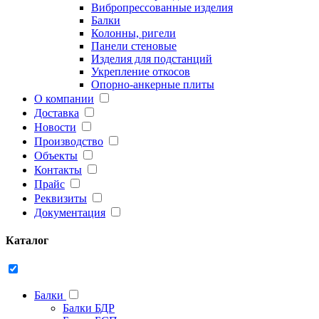
Вибропрессованные изделия
Балки
Колонны, ригели
Панели стеновые
Изделия для подстанций
Укрепление откосов
Опорно-анкерные плиты
О компании
Доставка
Новости
Производство
Объекты
Контакты
Прайс
Реквизиты
Документация
Каталог
Балки
Балки БДР