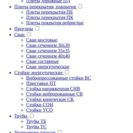
Плиты дорожные ПД
Плиты перекрытия, покрытия
Плиты перекрытия ПБ
Плиты перекрытия ПК
Плиты покрытия ребристые
Прогоны
Сваи
Сваи мостовые
Сваи сечением 30х30
Сваи сечением 35х35
Сваи сечением 40х40
Сваи составные
Сваи энергетические
Стойки энергетические
Вибропрессованные стойки ВС
Приставки ПТ
Стойка напряженная СНВ
Стойки вибрированные СВ
Стойки конические СК
Стойки СОН
Стойки УСО
Трубы
Трубы ТБ
Трубы ТС
Укрепление откосов