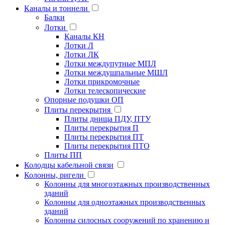
Каналы и тоннели
Балки
Лотки
Каналы КН
Лотки Л
Лотки ЛК
Лотки междупутные МПЛ
Лотки междушпальные МШЛ
Лотки прикромочные
Лотки телескопические
Опорные подушки ОП
Плиты перекрытия
Плиты днища ПДУ, ПТУ
Плиты перекрытия П
Плиты перекрытия ПТ
Плиты перекрытия ПТО
Плиты ПП
Колодцы кабельной связи
Колонны, ригели
Колонны для многоэтажных производственных
зданий
Колонны для одноэтажных производственных
зданий
Колонны силосных сооружений по хранению и