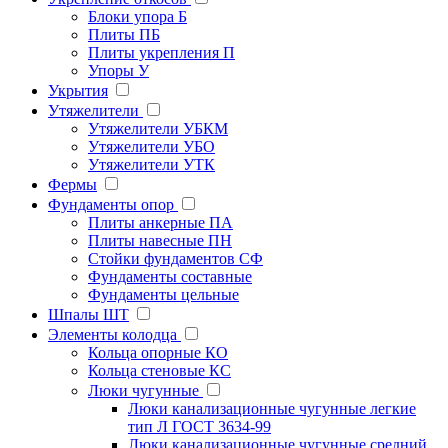
Блоки упора Б
Плиты ПБ
Плиты укрепления П
Упоры У
Укрытия
Утяжелители
Утяжелители УБКМ
Утяжелители УБО
Утяжелители УТК
Фермы
Фундаменты опор
Плиты анкерные ПА
Плиты навесные ПН
Стойки фундаментов СФ
Фундаменты составные
Фундаменты цельные
Шпалы ШТ
Элементы колодца
Кольца опорные КО
Кольца стеновые КС
Люки чугунные
Люки канализационные чугунные легкие
тип Л ГОСТ 3634-99
Люки канализационные чугунные средний