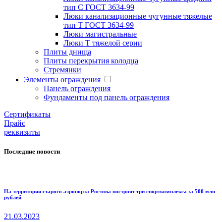
тип С ГОСТ 3634-99
Люки канализационные чугунные тяжелые
тип Т ГОСТ 3634-99
Люки магистральные
Люки Т тяжелой серии
Плиты днища
Плиты перекрытия колодца
Стремянки
Элементы ограждения
Панель ограждения
Фундаменты под панель ограждения
Cертификаты
Прайс
реквизиты
Последние новости
На территории старого аэропорта Ростова построят три спорткомплекса за 500 млн
рублей
21.03.2023