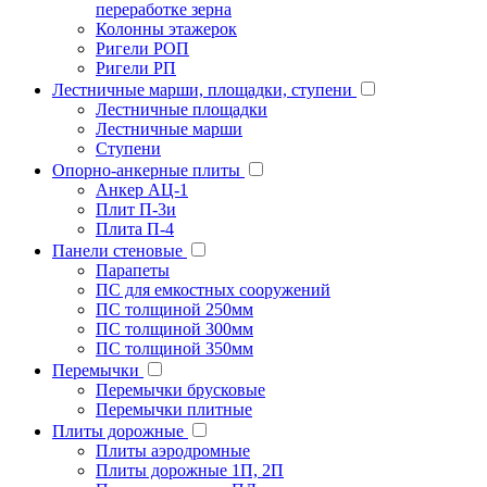
переработке зерна
Колонны этажерок
Ригели РОП
Ригели РП
Лестничные марши, площадки, ступени
Лестничные площадки
Лестничные марши
Ступени
Опорно-анкерные плиты
Анкер АЦ-1
Плит П-3и
Плита П-4
Панели стеновые
Парапеты
ПС для емкостных сооружений
ПС толщиной 250мм
ПС толщиной 300мм
ПС толщиной 350мм
Перемычки
Перемычки брусковые
Перемычки плитные
Плиты дорожные
Плиты аэродромные
Плиты дорожные 1П, 2П