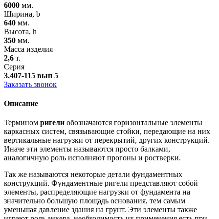
6000
мм.
Ширина, b
640
мм.
Высота, h
350
мм.
Масса изделия
2,6
т.
Серия
3.407-115 вып 5
Заказать звонок
Описание
Термином
ригели
обозначаются горизонтальные элементы
каркасных систем, связывающие стойки, передающие на них
вертикальные нагрузки от перекрытий, других конструкций.
Иначе эти элементы называются просто балками,
аналогичную роль исполняют прогоны и ростверки.
Так же называются некоторые детали фундаментных
конструкций. Фундаментные ригели представляют собой
элементы, распределяющие нагрузки от фундамента на
значительно большую площадь основания, тем самым
уменьшая давление здания на грунт. Эти элементы также
играют роль анкера, необходимость их применения есть при