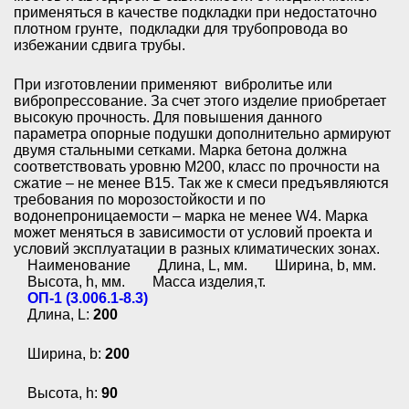
применяться в качестве подкладки при недостаточно
плотном грунте, подкладки для трубопровода во
избежании сдвига трубы.
При изготовлении применяют вибролитье или
вибропрессование. За счет этого изделие приобретает
высокую прочность. Для повышения данного
параметра опорные подушки дополнительно армируют
двумя стальными сетками. Марка бетона должна
соответствовать уровню М200, класс по прочности на
сжатие – не менее В15. Так же к смеси предъявляются
требования по морозостойкости и по
водонепроницаемости – марка не менее W4. Марка
может меняться в зависимости от условий проекта и
условий эксплуатации в разных климатических зонах.
Наименование
Длина, L, мм.
Ширина, b, мм.
Высота, h, мм.
Масса изделия,т.
ОП-1 (3.006.1-8.3)
Длина, L:
200
Ширина, b:
200
Высота, h:
90