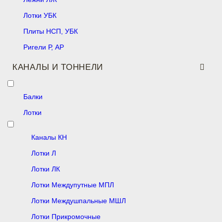
Лотки УБК
Плиты НСП, УБК
Ригели Р, АР
КАНАЛЫ И ТОННЕЛИ
Балки
Лотки
Каналы КН
Лотки Л
Лотки ЛК
Лотки Междупутные МПЛ
Лотки Междушпальные МШЛ
Лотки Прикромочные