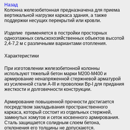
Назад
Колонна железобетонная предназначена для приема
вертикальной нагрузки каркаса здания, а также
поддержки несущих перекрытий или кровли.
Изделие применяется в постройки просторных
одноэтажных сельскохозяйственных объектов высотой
2,4-7,2 м с различными вариантами отопления.
Характеристики
При изготовлении железобетонной колонны
используют тяжелый бетон марки М200-М400 и
армирование ненапряженной стержневой арматурой
из усиленной стали A-III и проволоки Вр-I для придания
жесткости и долговечности конструкции.
Армирование повышенной прочности достигается
посредством закладывания пространственного
каркаса, который состоит из отдельных стержней,
замкнутых хомутов и сеток косвенного армирования.
Сталь защищается солидным слоем бетона,
отклонения его толщины не допускаются.