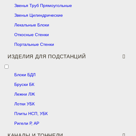
Звенья Труб Прямоугольные
Звенья Цилиндрические
Лекальные Блоки
Откосные Стенки
Портальные Стенки
ИЗДЕЛИЯ ДЛЯ ПОДСТАНЦИЙ
Блоки БДЛ
Бруски БК
Лежни ЛЖ
Лотки УБК
Плиты НСП, УБК
Ригели Р, АР
КАНАЛЫ И ТОННЕЛИ