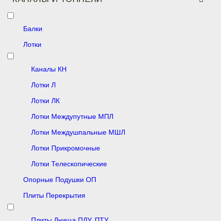
Балки
Лотки
Каналы КН
Лотки Л
Лотки ЛК
Лотки Междупутные МПЛ
Лотки Междушпальные МШЛ
Лотки Прикромочные
Лотки Телескопические
Опорные Подушки ОП
Плиты Перекрытия
Плиты Днища ПДУ, ПТУ