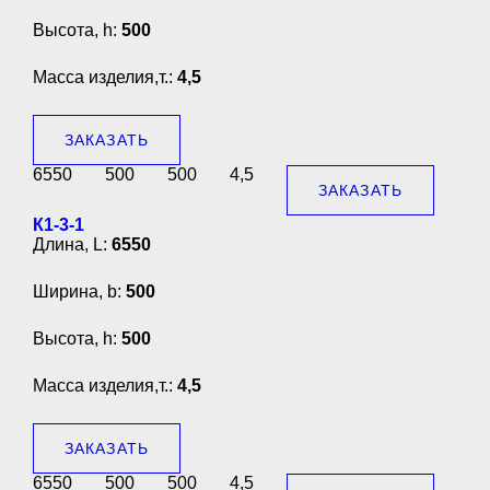
Высота, h:
500
Масса изделия,т.:
4,5
ЗАКАЗАТЬ
6550
500
500
4,5
ЗАКАЗАТЬ
К1-3-1
Длина, L:
6550
Ширина, b:
500
Высота, h:
500
Масса изделия,т.:
4,5
ЗАКАЗАТЬ
6550
500
500
4,5