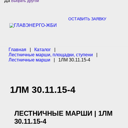
Да
Выбрать другой
c
h
f
o
ОСТАВИТЬ ЗАЯВКУ
r
:
Главная
|
Каталог
|
Лестничные марши, площадки, ступени
|
Лестничные марши
|
1ЛМ 30.11.15-4
1ЛМ 30.11.15-4
ЛЕСТНИЧНЫЕ МАРШИ | 1ЛМ
30.11.15-4