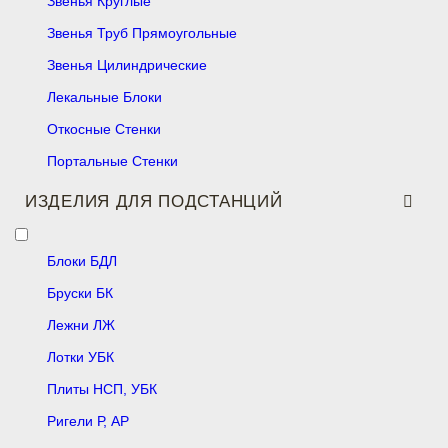
Звенья Круглые
Звенья Труб Прямоугольные
Звенья Цилиндрические
Лекальные Блоки
Откосные Стенки
Портальные Стенки
ИЗДЕЛИЯ ДЛЯ ПОДСТАНЦИЙ
Блоки БДЛ
Бруски БК
Лежни ЛЖ
Лотки УБК
Плиты НСП, УБК
Ригели Р, АР