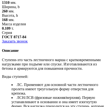
1310
мм.
Ширина, b
260
мм.
Высота, h
168
мм.
Масса изделия
0.109
т.
Серия
ГОСТ 8717-84
Заказать звонок
Описание
Ступени-это часть лестничного марша с кратковременными
нагрузками при подъеме или спуске. Изготавливаются из
бетона и армируются для повышения прочности.
Виды ступеней:
ЛС. Применяют для основной части лестничного
пролета имеют треугольную форму отверстия для
крепежа.
ЛСН/ЛСВ (фризовые нижняя/верхняя). Первую
устанавливают в основании и она имеет изогнутую
форму. Вся нагрузка приходится на эту ступень, которая