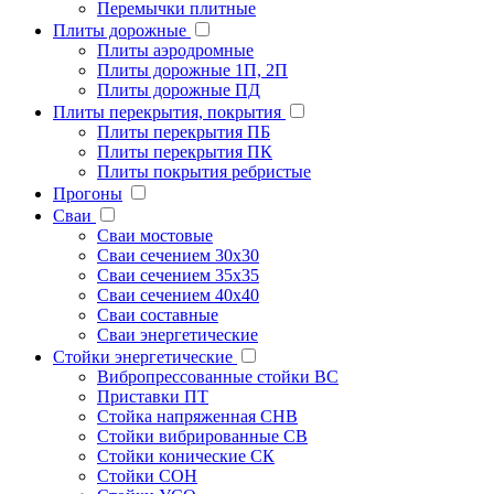
Перемычки плитные
Плиты дорожные
Плиты аэродромные
Плиты дорожные 1П, 2П
Плиты дорожные ПД
Плиты перекрытия, покрытия
Плиты перекрытия ПБ
Плиты перекрытия ПК
Плиты покрытия ребристые
Прогоны
Сваи
Сваи мостовые
Сваи сечением 30х30
Сваи сечением 35х35
Сваи сечением 40х40
Сваи составные
Сваи энергетические
Стойки энергетические
Вибропрессованные стойки ВС
Приставки ПТ
Стойка напряженная СНВ
Стойки вибрированные СВ
Стойки конические СК
Стойки СОН