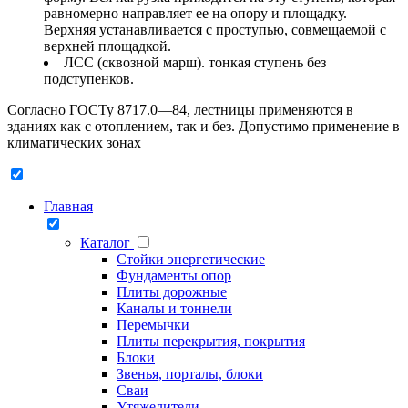
равномерно направляет ее на опору и площадку.
Верхняя устанавливается с проступью, совмещаемой с
верхней площадкой.
ЛСС (сквозной марш). тонкая ступень без
подступенков.
Согласно ГОСТу 8717.0—84, лестницы применяются в
зданиях как с отоплением, так и без. Допустимо применение в
климатических зонах
Главная
Каталог
Стойки энергетические
Фундаменты опор
Плиты дорожные
Каналы и тоннели
Перемычки
Плиты перекрытия, покрытия
Блоки
Звенья, порталы, блоки
Сваи
Утяжелители