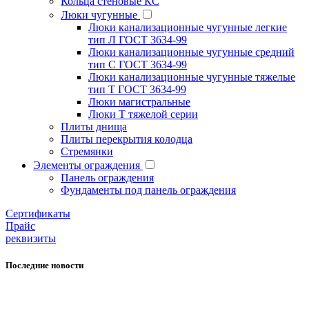
Кольца стеновые КС
Люки чугунные
Люки канализационные чугунные легкие
тип Л ГОСТ 3634-99
Люки канализационные чугунные средний
тип С ГОСТ 3634-99
Люки канализационные чугунные тяжелые
тип Т ГОСТ 3634-99
Люки магистральные
Люки Т тяжелой серии
Плиты днища
Плиты перекрытия колодца
Стремянки
Элементы ограждения
Панель ограждения
Фундаменты под панель ограждения
Cертификаты
Прайс
реквизиты
Последние новости