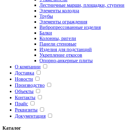
Лестничные марши, площадки, ступени
Элементы колодца
Трубы
Элементы ограждения
Вибропрессованные изделия
Балки
Колонны, ригели
Панели стеновые
Изделия для подстанций
Укрепление откосов
Опорно-анкерные плиты
О компании
Доставка
Новости
Производство
Объекты
Контакты
Прайс
Реквизиты
Документация
Каталог