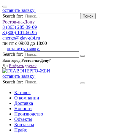
оставить заявку
Search for:
Поиск
Ростов-на-Дону
8 (863) 285-39-09
8 (800) 101-66-95
energo@glav-gbi.ru
пн-пт с 09:00 до 18:00
оставить заявку
Search for:
Ваш город
Ростов-на-Дону
?
Да
Выбрать другой
оставить заявку
Search for:
Каталог
О компании
Доставка
Новости
Производство
Объекты
Контакты
Прайс