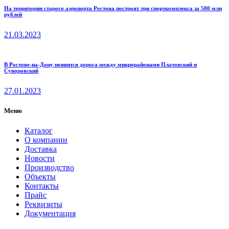
На территории старого аэропорта Ростова построят три спорткомплекса за 500 млн
рублей
21.03.2023
В Ростове-на-Дону появится дорога между микрорайонами Платовский и
Суворовский
27.01.2023
Меню
Каталог
О компании
Доставка
Новости
Производство
Объекты
Контакты
Прайс
Реквизиты
Документация