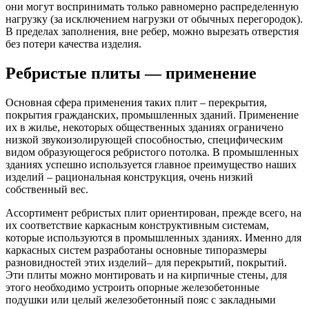
они могут воспринимать только равномерно распределенную
нагрузку (за исключением нагрузки от обычных перегородок).
В пределах заполнения, вне ребер, можно вырезать отверстия
без потери качества изделия.
Ребристые плиты — применение
Основная сфера применения таких плит – перекрытия,
покрытия гражданских, промышленных зданий. Применение
их в жилье, некоторых общественных зданиях ограничено
низкой звукоизолирующей способностью, специфическим
видом образующегося ребристого потолка. В промышленных
зданиях успешно используется главное преимущество наших
изделий – рациональная конструкция, очень низкий
собственный вес.
Ассортимент ребристых плит ориентирован, прежде всего, на
их соответствие каркасным конструктивным системам,
которые используются в промышленных зданиях. Именно для
каркасных систем разработаны основные типоразмеры
разновидностей этих изделий– для перекрытий, покрытий.
Эти плиты можно монтировать и на кирпичные стены, для
этого необходимо устроить опорные железобетонные
подушки или целый железобетонный пояс с закладными