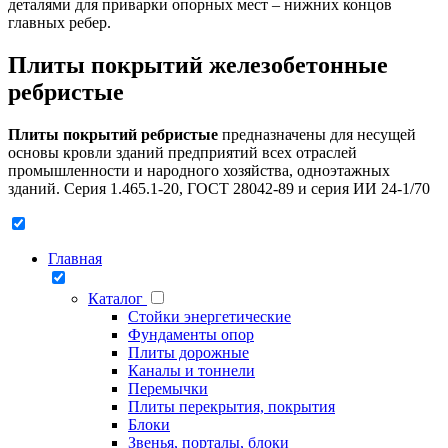
деталями для приварки опорных мест – нижних концов
главных ребер.
Плиты покрытий железобетонные
ребристые
Плиты покрытий ребристые
предназначены для несущей
основы кровли зданий предприятий всех отраслей
промышленности и народного хозяйства, одноэтажных
зданий. Серия 1.465.1-20, ГОСТ 28042-89 и серия ИИ 24-1/70
Главная
Каталог
Стойки энергетические
Фундаменты опор
Плиты дорожные
Каналы и тоннели
Перемычки
Плиты перекрытия, покрытия
Блоки
Звенья, порталы, блоки