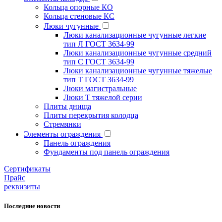
Кольца опорные КО
Кольца стеновые КС
Люки чугунные
Люки канализационные чугунные легкие
тип Л ГОСТ 3634-99
Люки канализационные чугунные средний
тип С ГОСТ 3634-99
Люки канализационные чугунные тяжелые
тип Т ГОСТ 3634-99
Люки магистральные
Люки Т тяжелой серии
Плиты днища
Плиты перекрытия колодца
Стремянки
Элементы ограждения
Панель ограждения
Фундаменты под панель ограждения
Cертификаты
Прайс
реквизиты
Последние новости