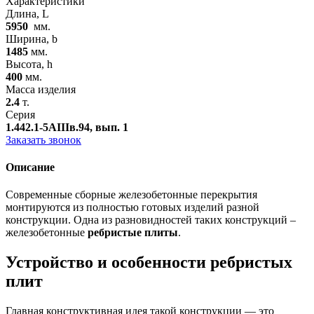
Характеристики
Длина, L
5950
мм.
Ширина, b
1485
мм.
Высота, h
400
мм.
Масса изделия
2.4
т.
Серия
1.442.1-5АIIIв.94, вып. 1
Заказать звонок
Описание
Современные сборные железобетонные перекрытия
монтируются из полностью готовых изделий разной
конструкции. Одна из разновидностей таких конструкций –
железобетонные
ребристые плиты
.
Устройство и особенности ребристых
плит
Главная конструктивная идея такой конструкции — это