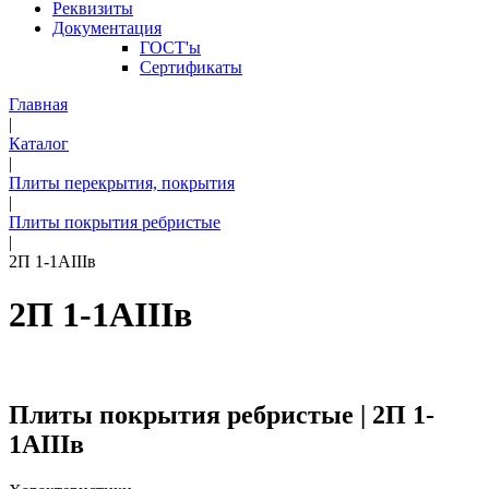
Реквизиты
Документация
ГОСТ'ы
Сертификаты
Главная
|
Каталог
|
Плиты перекрытия, покрытия
|
Плиты покрытия ребристые
|
2П 1-1АIIIв
2П 1-1АIIIв
Плиты покрытия ребристые | 2П 1-
1АIIIв