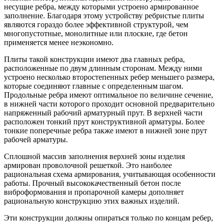
несущие ребра, между которыми устроено армированное
заполнение. Благодаря этому устройству ребристые плиты
являются гораздо более эффективной структурой, чем
многопустотные, монолитные или плоские, где бетон
применяется менее неэкономно.
Плиты такой конструкции имеют два главных ребра,
расположенные по двум длинным сторонам. Между ними
устроено несколько второстепенных ребер меньшего размера,
которые соединяют главные с определенным шагом.
Продольные ребра имеют оптимальное по величине сечение,
в нижней части которого проходит основной предварительно
напряженный рабочий арматурный прут. В верхней части
расположен тонкий прут конструктивной арматуры. Более
тонкие поперечные ребра также имеют в нижней зоне прут
рабочей арматуры.
Сплошной массив заполнения верхней зоны изделия
армирован проволочной решеткой. Это наиболее
рациональная схема армирования, учитывающая особенности
работы. Прочный высококачественный бетон после
виброформования и пропарочной камеры дополняет
рациональную конструкцию этих важных изделий.
Эти конструкции должны опираться только по концам ребер,