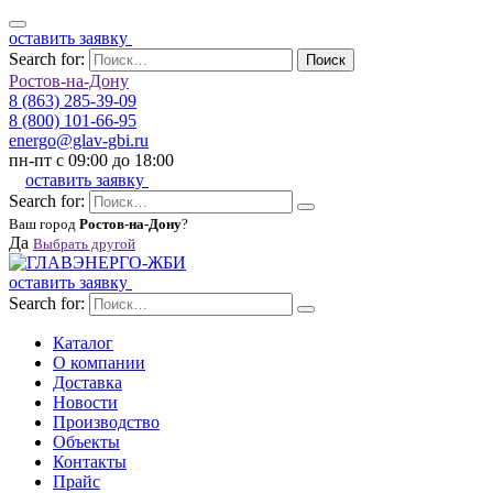
оставить заявку
Search for:
Поиск
Ростов-на-Дону
8 (863) 285-39-09
8 (800) 101-66-95
energo@glav-gbi.ru
пн-пт с 09:00 до 18:00
оставить заявку
Search for:
Ваш город
Ростов-на-Дону
?
Да
Выбрать другой
оставить заявку
Search for:
Каталог
О компании
Доставка
Новости
Производство
Объекты
Контакты
Прайс