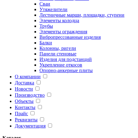
Сваи
Утяжелители
Лестничные марши, площадки, ступени
Элементы колодца
Трубы
Элементы ограждения
Вибропрессованные изделия
Балки
Колонны, ригели
Панели стеновые
Изделия для подстанций
Укрепление откосов
Опорно-анкерные плиты
О компании
Доставка
Новости
Производство
Объекты
Контакты
Прайс
Реквизиты
Документация
Каталог