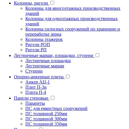
Колонны, ригели
Колонны для многоэтажных производственных
зданий
Колонны для одноэтажных производственных
зданий
Колонны силосных сооружений по хранению и
переработке зерна
Колонны этажерок
Ригели РОП
Ригели РП
Лестничные марши, площадки, ступени
Лестничные площадки
Лестничные марши
Ступени
Опорно-анкерные плиты
Анкер АЦ-1
Плит П-3и
Плита П-4
Панели стеновые
Парапеты
ПС для емкостных сооружений
ПС толщиной 250мм
ПС толщиной 300мм
ПС толщиной 350мм