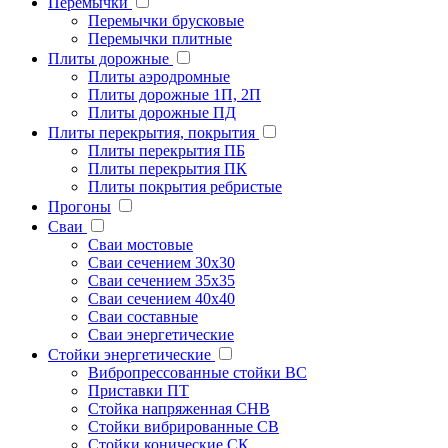
Перемычки
Перемычки брусковые
Перемычки плитные
Плиты дорожные
Плиты аэродромные
Плиты дорожные 1П, 2П
Плиты дорожные ПД
Плиты перекрытия, покрытия
Плиты перекрытия ПБ
Плиты перекрытия ПК
Плиты покрытия ребристые
Прогоны
Сваи
Сваи мостовые
Сваи сечением 30х30
Сваи сечением 35х35
Сваи сечением 40х40
Сваи составные
Сваи энергетические
Стойки энергетические
Вибропрессованные стойки ВС
Приставки ПТ
Стойка напряженная СНВ
Стойки вибрированные СВ
Стойки конические СК