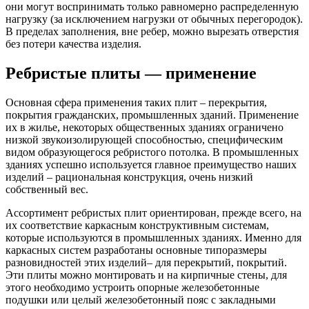
они могут воспринимать только равномерно распределенную
нагрузку (за исключением нагрузки от обычных перегородок).
В пределах заполнения, вне ребер, можно вырезать отверстия
без потери качества изделия.
Ребристые плиты — применение
Основная сфера применения таких плит – перекрытия,
покрытия гражданских, промышленных зданий. Применение
их в жилье, некоторых общественных зданиях ограничено
низкой звукоизолирующей способностью, специфическим
видом образующегося ребристого потолка. В промышленных
зданиях успешно используется главное преимущество наших
изделий – рациональная конструкция, очень низкий
собственный вес.
Ассортимент ребристых плит ориентирован, прежде всего, на
их соответствие каркасным конструктивным системам,
которые используются в промышленных зданиях. Именно для
каркасных систем разработаны основные типоразмеры
разновидностей этих изделий– для перекрытий, покрытий.
Эти плиты можно монтировать и на кирпичные стены, для
этого необходимо устроить опорные железобетонные
подушки или целый железобетонный пояс с закладными