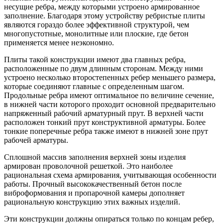
несущие ребра, между которыми устроено армированное
заполнение. Благодаря этому устройству ребристые плиты
являются гораздо более эффективной структурой, чем
многопустотные, монолитные или плоские, где бетон
применяется менее неэкономно.
Плиты такой конструкции имеют два главных ребра,
расположенные по двум длинным сторонам. Между ними
устроено несколько второстепенных ребер меньшего размера,
которые соединяют главные с определенным шагом.
Продольные ребра имеют оптимальное по величине сечение,
в нижней части которого проходит основной предварительно
напряженный рабочий арматурный прут. В верхней части
расположен тонкий прут конструктивной арматуры. Более
тонкие поперечные ребра также имеют в нижней зоне прут
рабочей арматуры.
Сплошной массив заполнения верхней зоны изделия
армирован проволочной решеткой. Это наиболее
рациональная схема армирования, учитывающая особенности
работы. Прочный высококачественный бетон после
виброформования и пропарочной камеры дополняет
рациональную конструкцию этих важных изделий.
Эти конструкции должны опираться только по концам ребер,