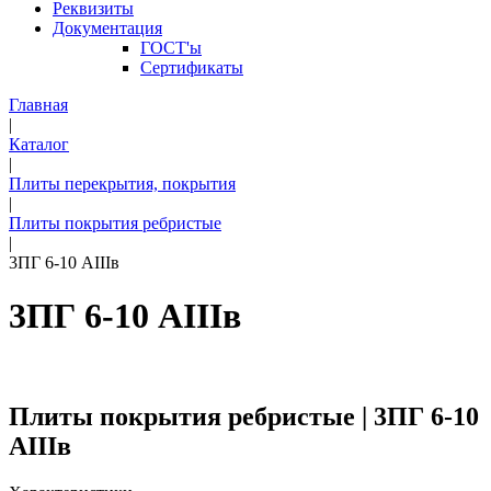
Реквизиты
Документация
ГОСТ'ы
Сертификаты
Главная
|
Каталог
|
Плиты перекрытия, покрытия
|
Плиты покрытия ребристые
|
3ПГ 6-10 АIIIв
3ПГ 6-10 АIIIв
Плиты покрытия ребристые | 3ПГ 6-10
АIIIв