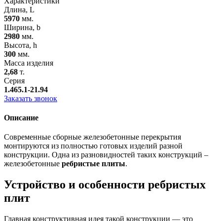
Характеристики
Длина, L
5970
мм.
Ширина, b
2980
мм.
Высота, h
300
мм.
Масса изделия
2,68
т.
Серия
1.465.1-21.94
Заказать звонок
Описание
Современные сборные железобетонные перекрытия
монтируются из полностью готовых изделий разной
конструкции. Одна из разновидностей таких конструкций –
железобетонные
ребристые плиты
.
Устройство и особенности ребристых
плит
Главная конструктивная идея такой конструкции — это