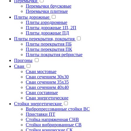
Перемычки
Перемычки брусковые
Перемычки плитные
Плиты дорожные
Плиты аэродромные
Плиты дорожные 1П, 2П
Плиты дорожные ПД
Плиты перекрытия, покрытия
Плиты перекрытия ПБ
Плиты перекрытия ПК
Плиты покрытия ребристые
Прогоны
Сваи
Сваи мостовые
Сваи сечением 30х30
Сваи сечением 35х35
Сваи сечением 40х40
Сваи составные
Сваи энергетические
Стойки энергетические
Вибропрессованные стойки ВС
Приставки ПТ
Стойка напряженная СНВ
Стойки вибрированные СВ
Стойки конические СК