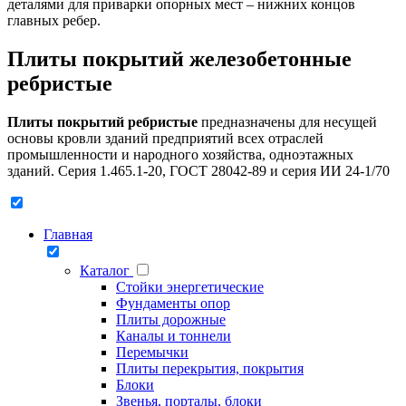
деталями для приварки опорных мест – нижних концов
главных ребер.
Плиты покрытий железобетонные
ребристые
Плиты покрытий ребристые
предназначены для несущей
основы кровли зданий предприятий всех отраслей
промышленности и народного хозяйства, одноэтажных
зданий. Серия 1.465.1-20, ГОСТ 28042-89 и серия ИИ 24-1/70
Главная
Каталог
Стойки энергетические
Фундаменты опор
Плиты дорожные
Каналы и тоннели
Перемычки
Плиты перекрытия, покрытия
Блоки
Звенья, порталы, блоки