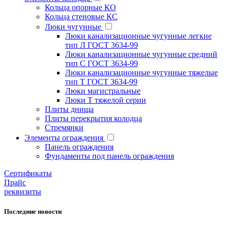
Кольца опорные КО
Кольца стеновые КС
Люки чугунные
Люки канализационные чугунные легкие
тип Л ГОСТ 3634-99
Люки канализационные чугунные средний
тип С ГОСТ 3634-99
Люки канализационные чугунные тяжелые
тип Т ГОСТ 3634-99
Люки магистральные
Люки Т тяжелой серии
Плиты днища
Плиты перекрытия колодца
Стремянки
Элементы ограждения
Панель ограждения
Фундаменты под панель ограждения
Cертификаты
Прайс
реквизиты
Последние новости