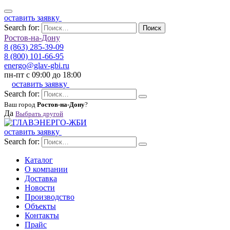
оставить заявку
Search for:
Поиск
Ростов-на-Дону
8 (863) 285-39-09
8 (800) 101-66-95
energo@glav-gbi.ru
пн-пт с 09:00 до 18:00
оставить заявку
Search for:
Ваш город
Ростов-на-Дону
?
Да
Выбрать другой
оставить заявку
Search for:
Каталог
О компании
Доставка
Новости
Производство
Объекты
Контакты
Прайс