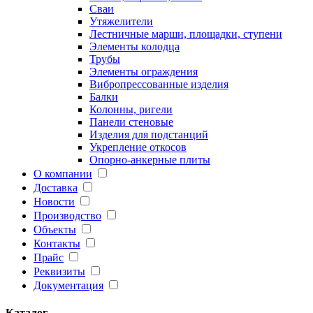
Сваи
Утяжелители
Лестничные марши, площадки, ступени
Элементы колодца
Трубы
Элементы ограждения
Вибропрессованные изделия
Балки
Колонны, ригели
Панели стеновые
Изделия для подстанций
Укрепление откосов
Опорно-анкерные плиты
О компании
Доставка
Новости
Производство
Объекты
Контакты
Прайс
Реквизиты
Документация
Каталог