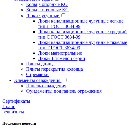
Кольца опорные КО
Кольца стеновые КС
Люки чугунные
Люки канализационные чугунные легкие
тип Л ГОСТ 3634-99
Люки канализационные чугунные средний
тип С ГОСТ 3634-99
Люки канализационные чугунные тяжелые
тип Т ГОСТ 3634-99
Люки магистральные
Люки Т тяжелой серии
Плиты днища
Плиты перекрытия колодца
Стремянки
Элементы ограждения
Панель ограждения
Фундаменты под панель ограждения
Cертификаты
Прайс
реквизиты
Последние новости