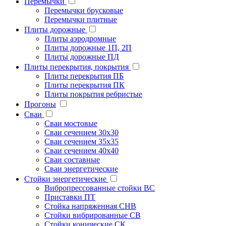
Перемычки
Перемычки брусковые
Перемычки плитные
Плиты дорожные
Плиты аэродромные
Плиты дорожные 1П, 2П
Плиты дорожные ПД
Плиты перекрытия, покрытия
Плиты перекрытия ПБ
Плиты перекрытия ПК
Плиты покрытия ребристые
Прогоны
Сваи
Сваи мостовые
Сваи сечением 30х30
Сваи сечением 35х35
Сваи сечением 40х40
Сваи составные
Сваи энергетические
Стойки энергетические
Вибропрессованные стойки ВС
Приставки ПТ
Стойка напряженная СНВ
Стойки вибрированные СВ
Стойки конические СК