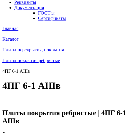
Реквизиты
Документация
ГОСТ'ы
Сертификаты
Главная
|
Каталог
|
Плиты перекрытия, покрытия
|
Плиты покрытия ребристые
|
4ПГ 6-1 АIIIв
4ПГ 6-1 АIIIв
Плиты покрытия ребристые | 4ПГ 6-1
АIIIв