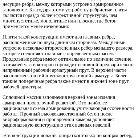
несущие ребра, между которыми устроено армированное
заполнение. Благодаря этому устройству ребристые плиты
являются гораздо более эффективной структурой, чем
многопустотные, монолитные или плоские, где бетон
применяется менее неэкономно.
Плиты такой конструкции имеют два главных ребра,
расположенные по двум длинным сторонам. Между ними
устроено несколько второстепенных ребер меньшего размера,
которые соединяют главные с определенным шагом.
Продольные ребра имеют оптимальное по величине сечение,
в нижней части которого проходит основной предварительно
напряженный рабочий арматурный прут. В верхней части
расположен тонкий прут конструктивной арматуры. Более
тонкие поперечные ребра также имеют в нижней зоне прут
рабочей арматуры.
Сплошной массив заполнения верхней зоны изделия
армирован проволочной решеткой. Это наиболее
рациональная схема армирования, учитывающая особенности
работы. Прочный высококачественный бетон после
виброформования и пропарочной камеры дополняет
рациональную конструкцию этих важных изделий.
Эти конструкции должны опираться только по концам ребер,