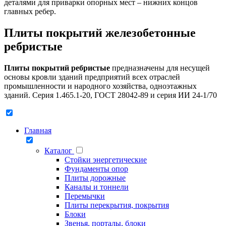
деталями для приварки опорных мест – нижних концов
главных ребер.
Плиты покрытий железобетонные
ребристые
Плиты покрытий ребристые
предназначены для несущей
основы кровли зданий предприятий всех отраслей
промышленности и народного хозяйства, одноэтажных
зданий. Серия 1.465.1-20, ГОСТ 28042-89 и серия ИИ 24-1/70
Главная
Каталог
Стойки энергетические
Фундаменты опор
Плиты дорожные
Каналы и тоннели
Перемычки
Плиты перекрытия, покрытия
Блоки
Звенья, порталы, блоки