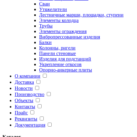
Сваи
Утяжелители
Лестничные марши, площадки, ступени
Элементы колодца
Трубы
Элементы ограждения
Вибропрессованные изделия
Балки
Колонны, ригели
Панели стеновые
Изделия для подстанций
Укрепление откосов
Опорно-анкерные плиты
О компании
Доставка
Новости
Производство
Объекты
Контакты
Прайс
Реквизиты
Документация
Каталог