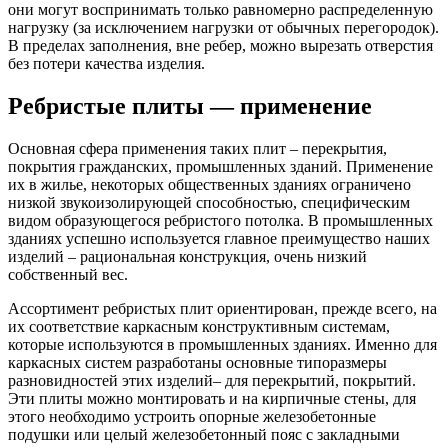
они могут воспринимать только равномерно распределенную
нагрузку (за исключением нагрузки от обычных перегородок).
В пределах заполнения, вне ребер, можно вырезать отверстия
без потери качества изделия.
Ребристые плиты — применение
Основная сфера применения таких плит – перекрытия,
покрытия гражданских, промышленных зданий. Применение
их в жилье, некоторых общественных зданиях ограничено
низкой звукоизолирующей способностью, специфическим
видом образующегося ребристого потолка. В промышленных
зданиях успешно используется главное преимущество наших
изделий – рациональная конструкция, очень низкий
собственный вес.
Ассортимент ребристых плит ориентирован, прежде всего, на
их соответствие каркасным конструктивным системам,
которые используются в промышленных зданиях. Именно для
каркасных систем разработаны основные типоразмеры
разновидностей этих изделий– для перекрытий, покрытий.
Эти плиты можно монтировать и на кирпичные стены, для
этого необходимо устроить опорные железобетонные
подушки или целый железобетонный пояс с закладными