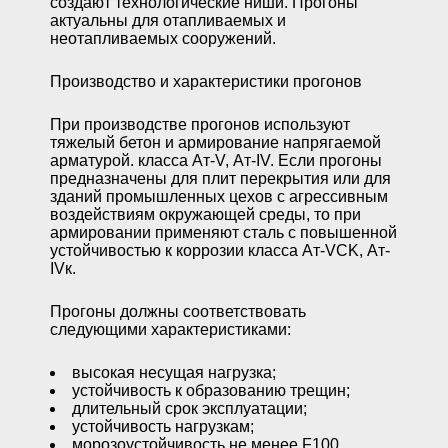
создают технологические ниши. Прогоны
актуальны для отапливаемых и
неотапливаемых сооружений.
Производство и характеристики прогонов
При производстве прогонов используют
тяжелый бетон и армирование напрягаемой
арматурой. класса Ат-V, Ат-IV. Если прогоны
предназначены для плит перекрытия или для
зданий промышленных цехов с агрессивным
воздействиям окружающей среды, то при
армировании применяют сталь с повышенной
устойчивостью к коррозии класса Ат-VCK, Ат-
IVк.
Прогоны должны соответствовать
следующими характеристиками:
высокая несущая нагрузка;
устойчивость к образованию трещин;
длительный срок эксплуатации;
устойчивость нагрузкам;
морозоустойчивость не менее F100.