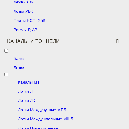
Лежни ЛЖ
Лотки УБК
Плиты НСП, УБК
Ригели Р, АР
КАНАЛЫ И ТОННЕЛИ
Балки
Лотки
Каналы КН
Лотки Л
Лотки ЛК
Лотки Междупутные МПЛ
Лотки Междушпальные МШЛ
Лотки Прикромочные