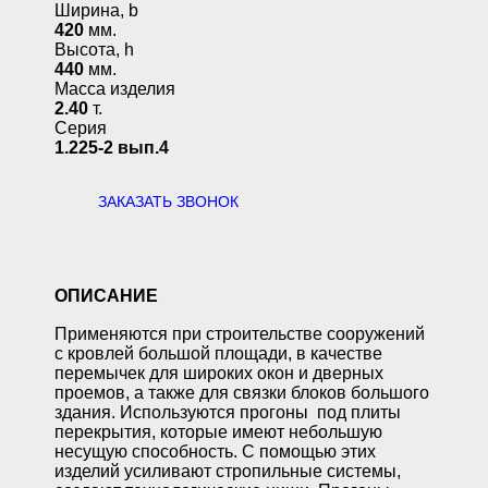
Ширина, b
420
мм.
Высота, h
440
мм.
Масса изделия
2.40
т.
Серия
1.225-2 вып.4
ЗАКАЗАТЬ ЗВОНОК
ОПИСАНИЕ
Применяются при строительстве сооружений
с кровлей большой площади, в качестве
перемычек для широких окон и дверных
проемов, а также для связки блоков большого
здания. Используются прогоны под плиты
перекрытия, которые имеют небольшую
несущую способность. С помощью этих
изделий усиливают стропильные системы,