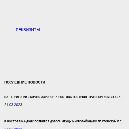
РЕКВИЗИТЫ
ПОСЛЕДНИЕ НОВОСТИ
НА ТЕРРИТОРИИ СТАРОГО АЭРОПОРТА РОСТОВА ПОСТРОЯТ ТРИ СПОРТКОМПЛЕКСА ЗА 500 МЛН РУБЛЕЙ
21.03.2023
В РОСТОВЕ-НА-ДОНУ ПОЯВИТСЯ ДОРОГА МЕЖДУ МИКРОРАЙОНАМИ ПЛАТОВСКИЙ И СУВОРОВСКИЙ