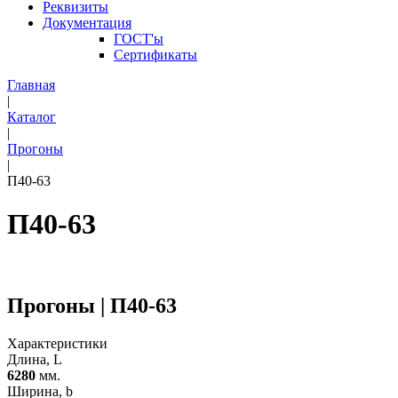
Реквизиты
Документация
ГОСТ'ы
Сертификаты
Главная
|
Каталог
|
Прогоны
|
П40-63
П40-63
Прогоны | П40-63
Характеристики
Длина, L
6280
мм.
Ширина, b