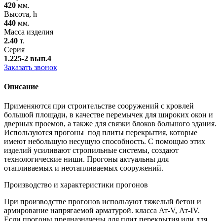
420
мм.
Высота, h
440
мм.
Масса изделия
2.40
т.
Серия
1.225-2 вып.4
Заказать звонок
Описание
Применяются при строительстве сооружений с кровлей
большой площади, в качестве перемычек для широких окон и
дверных проемов, а также для связки блоков большого здания.
Используются прогоны под плиты перекрытия, которые
имеют небольшую несущую способность. С помощью этих
изделий усиливают стропильные системы, создают
технологические ниши. Прогоны актуальны для
отапливаемых и неотапливаемых сооружений.
Производство и характеристики прогонов
При производстве прогонов используют тяжелый бетон и
армирование напрягаемой арматурой. класса Ат-V, Ат-IV.
Если прогоны предназначены для плит перекрытия или для