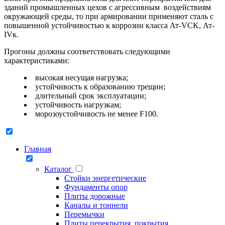
зданий промышленных цехов с агрессивным воздействиям
окружающей среды, то при армировании применяют сталь с
повышенной устойчивостью к коррозии класса Ат-VCK, Ат-
IVк.
Прогоны должны соответствовать следующими
характеристиками:
высокая несущая нагрузка;
устойчивость к образованию трещин;
длительный срок эксплуатации;
устойчивость нагрузкам;
морозоустойчивость не менее F100.
Главная
Каталог
Стойки энергетические
Фундаменты опор
Плиты дорожные
Каналы и тоннели
Перемычки
Плиты перекрытия, покрытия