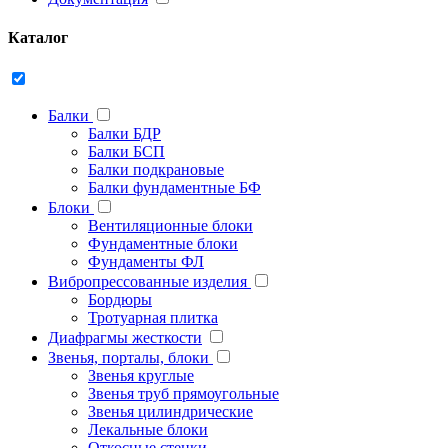
Каталог
Балки
Балки БДР
Балки БСП
Балки подкрановые
Балки фундаментные БФ
Блоки
Вентиляционные блоки
Фундаментные блоки
Фундаменты ФЛ
Вибропрессованные изделия
Бордюры
Тротуарная плитка
Диафрагмы жесткости
Звенья, порталы, блоки
Звенья круглые
Звенья труб прямоугольные
Звенья цилиндрические
Лекальные блоки
Откосные стенки