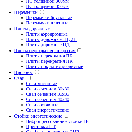
ПС толщиной 300мм
ПС толщиной 350мм
Перемычки
Перемычки брусковые
Перемычки плитные
Плиты дорожные
Плиты аэродромные
Плиты дорожные 1П, 2П
Плиты дорожные ПД
Плиты перекрытия, покрытия
Плиты перекрытия ПБ
Плиты перекрытия ПК
Плиты покрытия ребристые
Прогоны
Сваи
Сваи мостовые
Сваи сечением 30х30
Сваи сечением 35х35
Сваи сечением 40х40
Сваи составные
Сваи энергетические
Стойки энергетические
Вибропрессованные стойки ВС
Приставки ПТ
Стойка напряженная СНВ