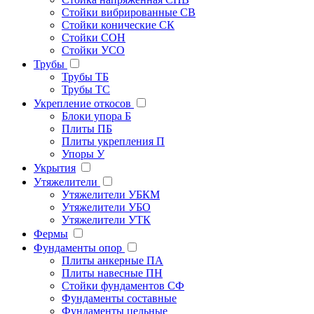
Стойки вибрированные СВ
Стойки конические СК
Стойки СОН
Стойки УСО
Трубы
Трубы ТБ
Трубы ТС
Укрепление откосов
Блоки упора Б
Плиты ПБ
Плиты укрепления П
Упоры У
Укрытия
Утяжелители
Утяжелители УБКМ
Утяжелители УБО
Утяжелители УТК
Фермы
Фундаменты опор
Плиты анкерные ПА
Плиты навесные ПН
Стойки фундаментов СФ
Фундаменты составные
Фундаменты цельные