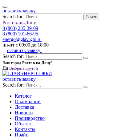
оставить заявку
Search for:
Поиск
Ростов-на-Дону
8 (863) 285-39-09
8 (800) 101-66-95
energo@glav-gbi.ru
пн-пт с 09:00 до 18:00
оставить заявку
Search for:
Ваш город
Ростов-на-Дону
?
Да
Выбрать другой
оставить заявку
Search for:
Каталог
О компании
Доставка
Новости
Производство
Объекты
Контакты
Прайс