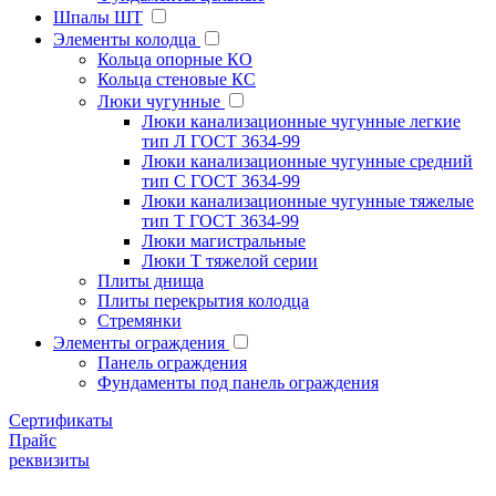
Шпалы ШТ
Элементы колодца
Кольца опорные КО
Кольца стеновые КС
Люки чугунные
Люки канализационные чугунные легкие
тип Л ГОСТ 3634-99
Люки канализационные чугунные средний
тип С ГОСТ 3634-99
Люки канализационные чугунные тяжелые
тип Т ГОСТ 3634-99
Люки магистральные
Люки Т тяжелой серии
Плиты днища
Плиты перекрытия колодца
Стремянки
Элементы ограждения
Панель ограждения
Фундаменты под панель ограждения
Cертификаты
Прайс
реквизиты