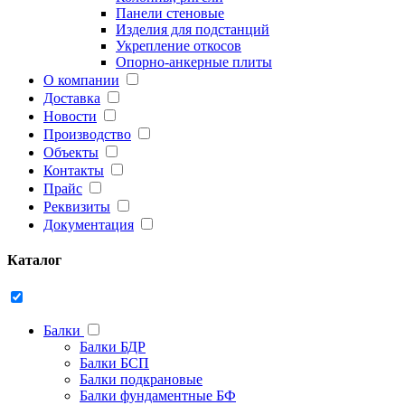
Панели стеновые
Изделия для подстанций
Укрепление откосов
Опорно-анкерные плиты
О компании
Доставка
Новости
Производство
Объекты
Контакты
Прайс
Реквизиты
Документация
Каталог
Балки
Балки БДР
Балки БСП
Балки подкрановые
Балки фундаментные БФ