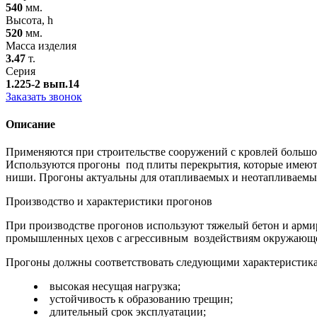
540
мм.
Высота, h
520
мм.
Масса изделия
3.47
т.
Серия
1.225-2 вып.14
Заказать звонок
Описание
Применяются при строительстве сооружений с кровлей большой
Используются прогоны под плиты перекрытия, которые имеют
ниши. Прогоны актуальны для отапливаемых и неотапливаемы
Производство и характеристики прогонов
При производстве прогонов используют тяжелый бетон и армир
промышленных цехов с агрессивным воздействиям окружающей
Прогоны должны соответствовать следующими характеристик
высокая несущая нагрузка;
устойчивость к образованию трещин;
длительный срок эксплуатации;