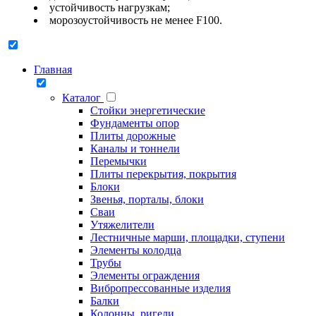
устойчивость нагрузкам;
морозоустойчивость не менее F100.
Главная
Каталог
Стойки энергетические
Фундаменты опор
Плиты дорожные
Каналы и тоннели
Перемычки
Плиты перекрытия, покрытия
Блоки
Звенья, порталы, блоки
Сваи
Утяжелители
Лестничные марши, площадки, ступени
Элементы колодца
Трубы
Элементы ограждения
Вибропрессованные изделия
Балки
Колонны, ригели