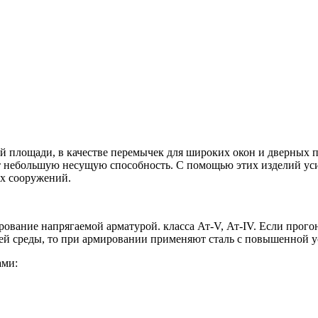
 площади, в качестве перемычек для широких окон и дверных пр
 небольшую несущую способность. С помощью этих изделий уси
х сооружений.
ование напрягаемой арматурой. класса Ат-V, Ат-IV. Если прого
 среды, то при армировании применяют сталь с повышенной ус
ами: