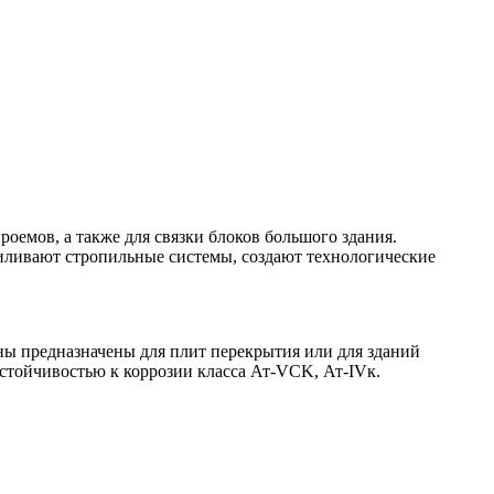
оемов, а также для связки блоков большого здания.
ливают стропильные системы, создают технологические
ны предназначены для плит перекрытия или для зданий
тойчивостью к коррозии класса Ат-VCK, Ат-IVк.