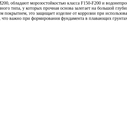
М200, обладают морозостойкостью класса F150-F200 и водонепр
ичного типа, у которых прочная основа залегает на большой глу
 покрытием, это защищает изделие от коррозии при использова
, что важно при формирования фундамента в плавающих грунтах