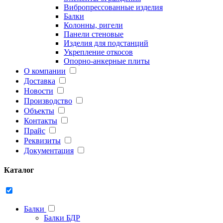
Вибропрессованные изделия
Балки
Колонны, ригели
Панели стеновые
Изделия для подстанций
Укрепление откосов
Опорно-анкерные плиты
О компании
Доставка
Новости
Производство
Объекты
Контакты
Прайс
Реквизиты
Документация
Каталог
Балки
Балки БДР