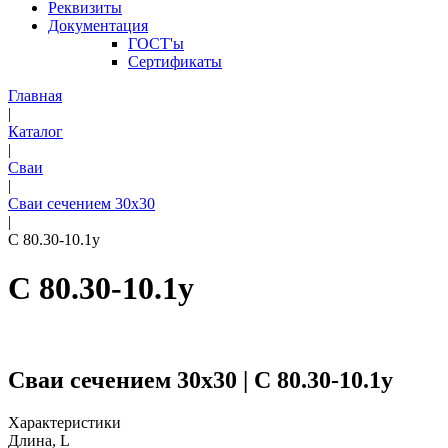
Реквизиты
Документация
ГОСТ'ы
Сертификаты
Главная
|
Каталог
|
Сваи
|
Сваи сечением 30х30
|
С 80.30-10.1у
С 80.30-10.1у
Сваи сечением 30х30 | С 80.30-10.1у
Характеристики
Длина, L