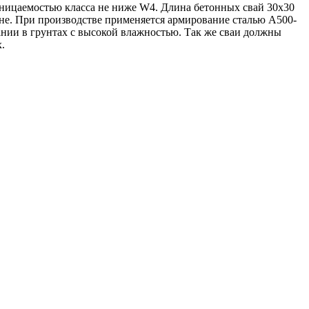
оницаемостью класса не ниже W4. Длина бетонных свай 30х30
бине. При производстве применяется армирование сталью А500-
нии в грунтах с высокой влажностью. Так же сваи должны
.