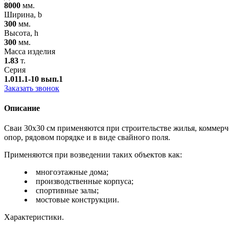
8000
мм.
Ширина, b
300
мм.
Высота, h
300
мм.
Масса изделия
1.83
т.
Серия
1.011.1-10 вып.1
Заказать звонок
Описание
Сваи 30х30 см применяются при строительстве жилья, коммер
опор, рядовом порядке и в виде свайного поля.
Применяются при возведении таких объектов как:
многоэтажные дома;
производственные корпуса;
спортивные залы;
мостовые конструкции.
Характеристики.