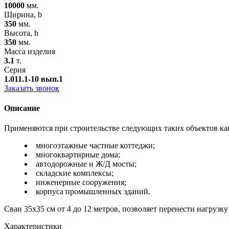
10000
мм.
Ширина, b
350
мм.
Высота, h
350
мм.
Масса изделия
3.1
т.
Серия
1.011.1-10 вып.1
Заказать звонок
Описание
Применяются при строительстве следующих таких объектов ка
многоэтажные частные коттеджи;
многоквартирные дома;
автодорожные и Ж/Д мосты;
складские комплексы;
инженерные сооружения;
корпуса промышленных зданий.
Сваи 35х35 см от 4 до 12 метров, позволяет перенести нагруз
Характеристики