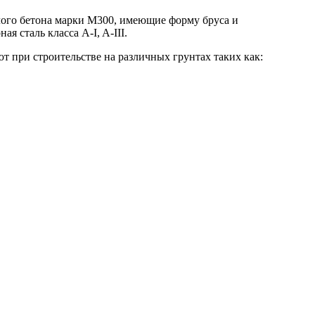
лого бетона марки М300, имеющие форму бруса и
я сталь класса A-I, A-III.
 при строительстве на различных грунтах таких как: