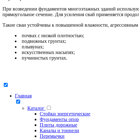
При возведении фундаментов многоэтажных зданий используют
прямоугольное сечение. Для усиления свай применяется продоль
Такие сваи устойчивы к повышенной влажности, агрессивным в
почвах с низкой плотностью;
подвижных грунтах;
плывунах;
искусственных насыпях;
пучинистых грунтах.
Главная
Каталог
Стойки энергетические
Фундаменты опор
Плиты дорожные
Каналы и тоннели
Перемычки