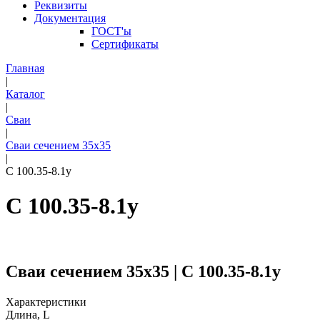
Реквизиты
Документация
ГОСТ'ы
Сертификаты
Главная
|
Каталог
|
Сваи
|
Сваи сечением 35х35
|
С 100.35-8.1у
С 100.35-8.1у
Сваи сечением 35х35 | С 100.35-8.1у
Характеристики
Длина, L