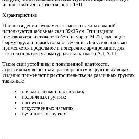
использоваться в качестве опор ЛЭП.
Характеристики
При возведении фундаментов многоэтажных зданий
используются забивные сваи 35х35 см. Эти изделия
производятся из тяжелого бетона марки М300, имеющие
форму бруса и прямоугольное сечение. Для усиления свай
применяется продольное и поперечное армирование, для
этого используется арматурная сталь класса A-I, A-III.
Такие сваи устойчивы к повышенной влажности,
агрессивным веществам, растворенным в грунтовых водах.
Изделия применяют при строительстве на различных грунтах
таких как:
почвах с низкой плотностью;
подвижных грунтах;
плывунах;
искусственных насыпях;
пучинистых грунтах.