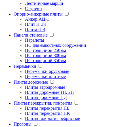
Лестничные марши
Ступени
Опорно-анкерные плиты
Анкер АЦ-1
Плит П-3и
Плита П-4
Панели стеновые
Парапеты
ПС для емкостных сооружений
ПС толщиной 250мм
ПС толщиной 300мм
ПС толщиной 350мм
Перемычки
Перемычки брусковые
Перемычки плитные
Плиты дорожные
Плиты аэродромные
Плиты дорожные 1П, 2П
Плиты дорожные ПД
Плиты перекрытия, покрытия
Плиты перекрытия ПБ
Плиты перекрытия ПК
Плиты покрытия ребристые
Прогоны