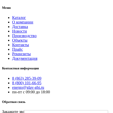
Меню
Каталог
О компании
Доставка
Новости
Производство
Объекты
Контакты
Прайс
Реквизиты
Документация
Контактная информация
8 (863) 285-39-09
8 (800) 101-66-95
energo@glav-gbi.ru
пн-пт с 09:00 до 18:00
Обратная связь
Закажите звонок и наш специалист свяжется с вами