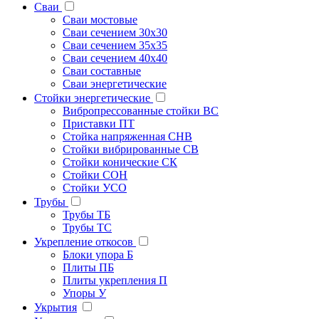
Сваи
Сваи мостовые
Сваи сечением 30х30
Сваи сечением 35х35
Сваи сечением 40х40
Сваи составные
Сваи энергетические
Стойки энергетические
Вибропрессованные стойки ВС
Приставки ПТ
Стойка напряженная СНВ
Стойки вибрированные СВ
Стойки конические СК
Стойки СОН
Стойки УСО
Трубы
Трубы ТБ
Трубы ТС
Укрепление откосов
Блоки упора Б
Плиты ПБ
Плиты укрепления П
Упоры У
Укрытия