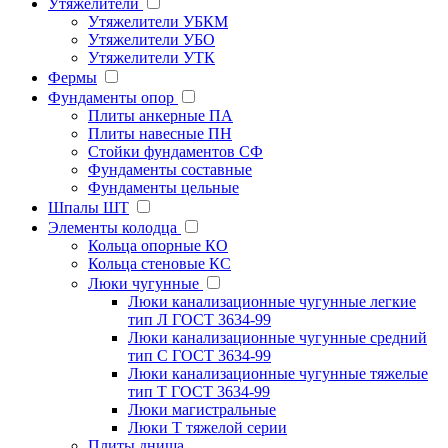
Утяжелители
Утяжелители УБКМ
Утяжелители УБО
Утяжелители УТК
Фермы
Фундаменты опор
Плиты анкерные ПА
Плиты навесные ПН
Стойки фундаментов СФ
Фундаменты составные
Фундаменты цельные
Шпалы ШТ
Элементы колодца
Кольца опорные КО
Кольца стеновые КС
Люки чугунные
Люки канализационные чугунные легкие
тип Л ГОСТ 3634-99
Люки канализационные чугунные средний
тип С ГОСТ 3634-99
Люки канализационные чугунные тяжелые
тип Т ГОСТ 3634-99
Люки магистральные
Люки Т тяжелой серии
Плиты днища