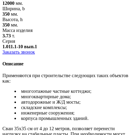
12000
мм.
Ширина, b
350
мм.
Высота, h
350
мм.
Масса изделия
3.73
т.
Серия
1.011.1-10 вып.1
Заказать звонок
Описание
Применяются при строительстве следующих таких объектов
как:
многоэтажные частные коттеджи;
многоквартирные дома;
автодорожные и Ж/Д мосты;
складские комплексы;
инженерные сооружения;
корпуса промышленных зданий.
Сваи 35х35 см от 4 до 12 метров, позволяет перенести
нагрузку на стабильные пласты. При необходимости могут