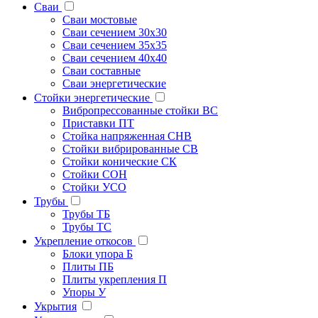
Сваи
Сваи мостовые
Сваи сечением 30х30
Сваи сечением 35х35
Сваи сечением 40х40
Сваи составные
Сваи энергетические
Стойки энергетические
Вибропрессованные стойки ВС
Приставки ПТ
Стойка напряженная СНВ
Стойки вибрированные СВ
Стойки конические СК
Стойки СОН
Стойки УСО
Трубы
Трубы ТБ
Трубы ТС
Укрепление откосов
Блоки упора Б
Плиты ПБ
Плиты укрепления П
Упоры У
Укрытия