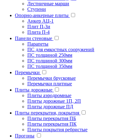
Лестничные марши
Ступени
Опорно-анкерные плиты
Анкер АЦ-1
Плит П-3и
Плита П-4
Панели стеновые
Парапеты
ПС для емкостных сооружений
ПС толщиной 250мм
ПС толщиной 300мм
ПС толщиной 350мм
Перемычки
Перемычки брусковые
Перемычки плитные
Плиты дорожные
Плиты аэродромные
Плиты дорожные 1П, 2П
Плиты дорожные ПД
Плиты перекрытия, покрытия
Плиты перекрытия ПБ
Плиты перекрытия ПК
Плиты покрытия ребристые
Прогоны