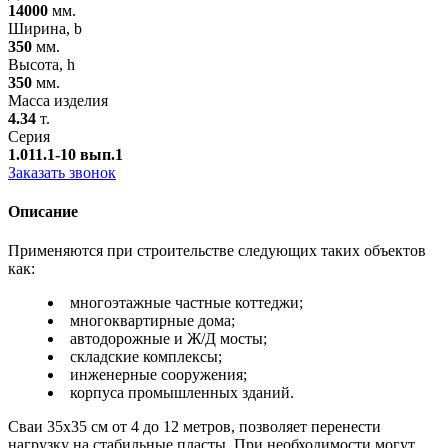
14000
мм.
Ширина, b
350
мм.
Высота, h
350
мм.
Масса изделия
4.34
т.
Серия
1.011.1-10 вып.1
Заказать звонок
Описание
Применяются при строительстве следующих таких объектов
как:
многоэтажные частные коттеджи;
многоквартирные дома;
автодорожные и Ж/Д мосты;
складские комплексы;
инженерные сооружения;
корпуса промышленных зданий.
Сваи 35х35 см от 4 до 12 метров, позволяет перенести
нагрузку на стабильные пласты. При необходимости могут