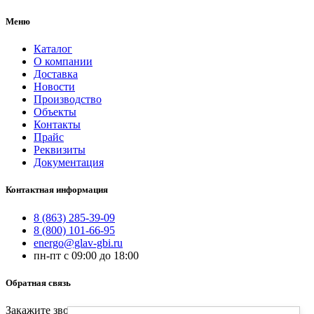
Меню
Каталог
О компании
Доставка
Новости
Производство
Объекты
Контакты
Прайс
Реквизиты
Документация
Контактная информация
8 (863) 285-39-09
8 (800) 101-66-95
energo@glav-gbi.ru
пн-пт с 09:00 до 18:00
Обратная связь
Закажите звонок и наш специалист свяжется с вами