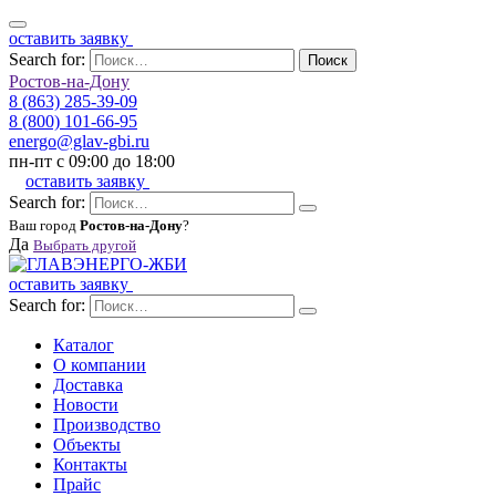
оставить заявку
Search for:
Поиск
Ростов-на-Дону
8 (863) 285-39-09
8 (800) 101-66-95
energo@glav-gbi.ru
пн-пт с 09:00 до 18:00
оставить заявку
Search for:
Ваш город
Ростов-на-Дону
?
Да
Выбрать другой
оставить заявку
Search for:
Каталог
О компании
Доставка
Новости
Производство
Объекты
Контакты
Прайс