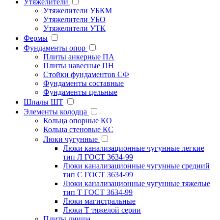
Утяжелители
Утяжелители УБКМ
Утяжелители УБО
Утяжелители УТК
Фермы
Фундаменты опор
Плиты анкерные ПА
Плиты навесные ПН
Стойки фундаментов СФ
Фундаменты составные
Фундаменты цельные
Шпалы ШТ
Элементы колодца
Кольца опорные КО
Кольца стеновые КС
Люки чугунные
Люки канализационные чугунные легкие
тип Л ГОСТ 3634-99
Люки канализационные чугунные средний
тип С ГОСТ 3634-99
Люки канализационные чугунные тяжелые
тип Т ГОСТ 3634-99
Люки магистральные
Люки Т тяжелой серии
Плиты днища