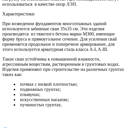
использоваться в качестве опор ЛЭП.
Характеристики
При возведении фундаментов многоэтажных зданий
используются забивные сваи 35х35 см. Эти изделия
производятся из тяжелого бетона марки М300, имеющие
форму бруса и прямоугольное сечение. Для усиления свай
применяется продольное и поперечное армирование, для
этого используется арматурная сталь класса A-I, A-III.
Такие сваи устойчивы к повышенной влажности,
агрессивным веществам, растворенным в грунтовых водах.
Изделия применяют при строительстве на различных грунтах
таких как:
почвах с низкой плотностью;
подвижных грунтах;
плывунах;
искусственных насыпях;
пучинистых грунтах.