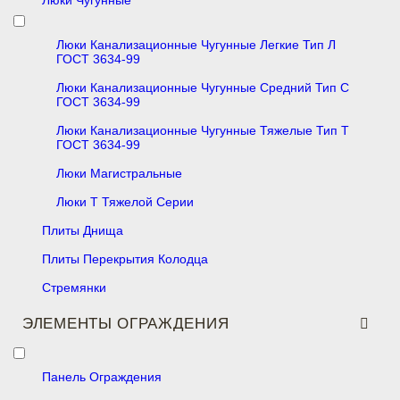
Люки Чугунные
Люки Канализационные Чугунные Легкие Тип Л
ГОСТ 3634-99
Люки Канализационные Чугунные Средний Тип С
ГОСТ 3634-99
Люки Канализационные Чугунные Тяжелые Тип Т
ГОСТ 3634-99
Люки Магистральные
Люки Т Тяжелой Серии
Плиты Днища
Плиты Перекрытия Колодца
Стремянки
ЭЛЕМЕНТЫ ОГРАЖДЕНИЯ
Панель Ограждения