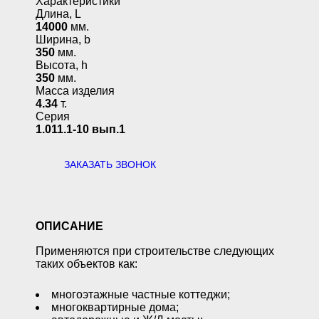
Характеристики
Длина, L
14000
мм.
Ширина, b
350
мм.
Высота, h
350
мм.
Масса изделия
4.34
т.
Серия
1.011.1-10 вып.1
ЗАКАЗАТЬ ЗВОНОК
ОПИСАНИЕ
Применяются при строительстве следующих
таких объектов как:
многоэтажные частные коттеджи;
многоквартирные дома;