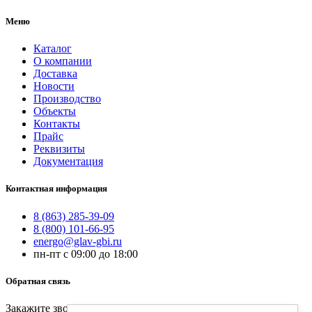
Меню
Каталог
О компании
Доставка
Новости
Производство
Объекты
Контакты
Прайс
Реквизиты
Документация
Контактная информация
8 (863) 285-39-09
8 (800) 101-66-95
energo@glav-gbi.ru
пн-пт с 09:00 до 18:00
Обратная связь
Закажите звонок и наш специалист свяжется с вами