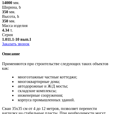
14000
мм.
Ширина, b
350
мм.
Высота, h
350
мм.
Масса изделия
4.34
т.
Серия
1.011.1-10 вып.1
Заказать звонок
Описание
Применяются при строительстве следующих таких объектов
как:
многоэтажные частные коттеджи;
многоквартирные дома;
автодорожные и Ж/Д мосты;
складские комплексы;
инженерные сооружения;
корпуса промышленных зданий.
Сваи 35х35 см от 4 до 12 метров, позволяет перенести
нагрузку на стабильные пласты. При необходимости могут