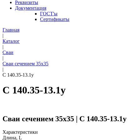
Реквизиты
Документация
ГОСТ'ы
Сертификаты
Главная
|
Каталог
|
Сваи
|
Сваи сечением 35х35
|
С 140.35-13.1у
С 140.35-13.1у
Сваи сечением 35х35 | С 140.35-13.1у
Характеристики
Длина, L