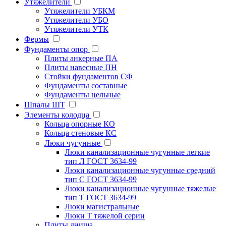
Утяжелители
Утяжелители УБКМ
Утяжелители УБО
Утяжелители УТК
Фермы
Фундаменты опор
Плиты анкерные ПА
Плиты навесные ПН
Стойки фундаментов СФ
Фундаменты составные
Фундаменты цельные
Шпалы ШТ
Элементы колодца
Кольца опорные КО
Кольца стеновые КС
Люки чугунные
Люки канализационные чугунные легкие
тип Л ГОСТ 3634-99
Люки канализационные чугунные средний
тип С ГОСТ 3634-99
Люки канализационные чугунные тяжелые
тип Т ГОСТ 3634-99
Люки магистральные
Люки Т тяжелой серии
Плиты днища