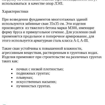
использоваться в качестве опор ЛЭП.
Характеристики
При возведении фундаментов многоэтажных зданий
используются забивные сваи 35х35 см. Эти изделия
производятся из тяжелого бетона марки М300, имеющие
форму бруса и прямоугольное сечение. Для усиления свай
применяется продольное и поперечное армирование, для
этого используется арматурная сталь класса A-I, A-III.
Такие сваи устойчивы к повышенной влажности,
агрессивным веществам, растворенным в грунтовых водах.
Изделия применяют при строительстве на различных грунтах
таких как:
почвах с низкой плотностью;
подвижных грунтах;
плывунах;
искусственных насыпях;
пучинистых грунтах.