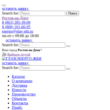
оставить заявку
Search for:
Поиск
Ростов-на-Дону
8 (863) 285-39-09
8 (800) 101-66-95
energo@glav-gbi.ru
пн-пт с 09:00 до 18:00
оставить заявку
Search for:
Ваш город
Ростов-на-Дону
?
Да
Выбрать другой
оставить заявку
Search for:
Каталог
О компании
Доставка
Новости
Производство
Объекты
Контакты
Прайс