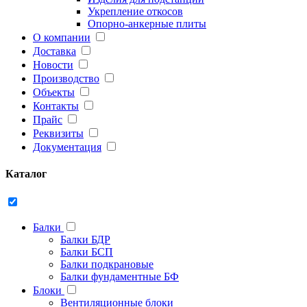
Укрепление откосов
Опорно-анкерные плиты
О компании
Доставка
Новости
Производство
Объекты
Контакты
Прайс
Реквизиты
Документация
Каталог
Балки
Балки БДР
Балки БСП
Балки подкрановые
Балки фундаментные БФ
Блоки
Вентиляционные блоки