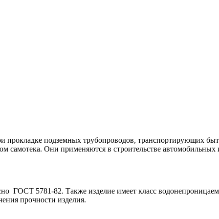
при прокладке подземных трубопроводов, транспортирующих бы
одом самотека. Они применяются в строительстве автомобильны
сно ГОСТ 5781-82. Также изделие имеет класс водонепроницаем
чения прочности изделия.