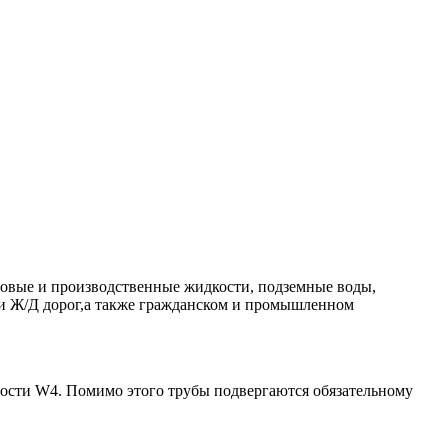
товые и производственные жидкости, подземные воды,
х и Ж/Д дорог,а также гражданском и промышленном
ости W4. Помимо этого трубы подвергаются обязательному