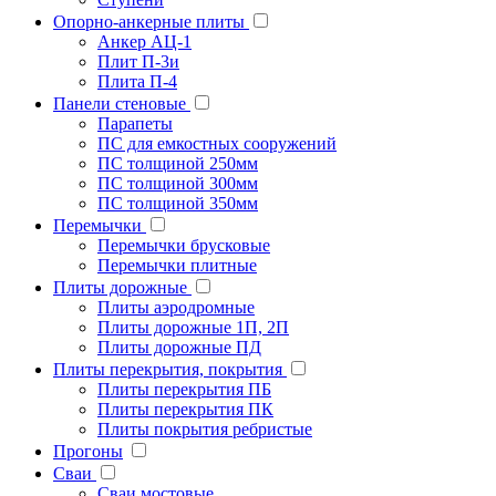
Опорно-анкерные плиты
Анкер АЦ-1
Плит П-3и
Плита П-4
Панели стеновые
Парапеты
ПС для емкостных сооружений
ПС толщиной 250мм
ПС толщиной 300мм
ПС толщиной 350мм
Перемычки
Перемычки брусковые
Перемычки плитные
Плиты дорожные
Плиты аэродромные
Плиты дорожные 1П, 2П
Плиты дорожные ПД
Плиты перекрытия, покрытия
Плиты перекрытия ПБ
Плиты перекрытия ПК
Плиты покрытия ребристые
Прогоны
Сваи
Сваи мостовые