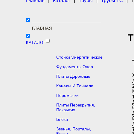
Главная
|
Каталог
|
Трубы
|
Трубы ТС
|
Т
ГЛАВНАЯ
Т
КАТАЛОГ
Стойки Энергетические
Фундаменты Опор
Плиты Дорожные
Каналы И Тоннели
Перемычки
Плиты Перекрытия,
Покрытия
Блоки
Звенья, Порталы,
Блоки