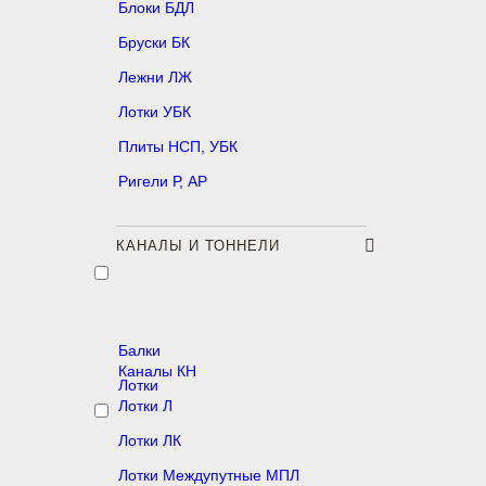
Блоки БДЛ
Бруски БК
Лежни ЛЖ
Лотки УБК
Плиты НСП, УБК
Ригели Р, АР
КАНАЛЫ И ТОННЕЛИ
Балки
Каналы КН
Лотки
Лотки Л
Лотки ЛК
Лотки Междупутные МПЛ