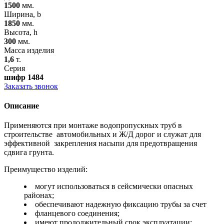
1500
мм.
Ширина, b
1850
мм.
Высота, h
300
мм.
Масса изделия
1,6
т.
Серия
шифр 1484
Заказать звонок
Описание
Применяются при монтаже водопропускных труб в
строительстве автомобильных и Ж/Д дорог и служат для
эффективной закрепления насыпи для предотвращения
сдвига грунта.
Преимущество изделий:
могут использоваться в сейсмически опасных
районах;
обеспечивают надежную фиксацию трубы за счет
фланцевого соединения;
имеют продолжительный срок эксплуатации;