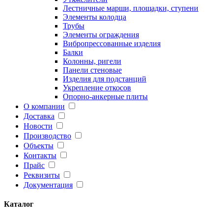
Лестничные марши, площадки, ступени
Элементы колодца
Трубы
Элементы ограждения
Вибропрессованные изделия
Балки
Колонны, ригели
Панели стеновые
Изделия для подстанций
Укрепление откосов
Опорно-анкерные плиты
О компании
Доставка
Новости
Производство
Объекты
Контакты
Прайс
Реквизиты
Документация
Каталог