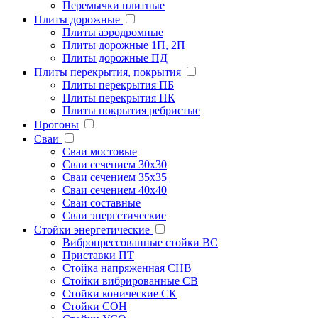
Перемычки плитные
Плиты дорожные
Плиты аэродромные
Плиты дорожные 1П, 2П
Плиты дорожные ПД
Плиты перекрытия, покрытия
Плиты перекрытия ПБ
Плиты перекрытия ПК
Плиты покрытия ребристые
Прогоны
Сваи
Сваи мостовые
Сваи сечением 30х30
Сваи сечением 35х35
Сваи сечением 40х40
Сваи составные
Сваи энергетические
Стойки энергетические
Вибропрессованные стойки ВС
Приставки ПТ
Стойка напряженная СНВ
Стойки вибрированные СВ
Стойки конические СК
Стойки СОН