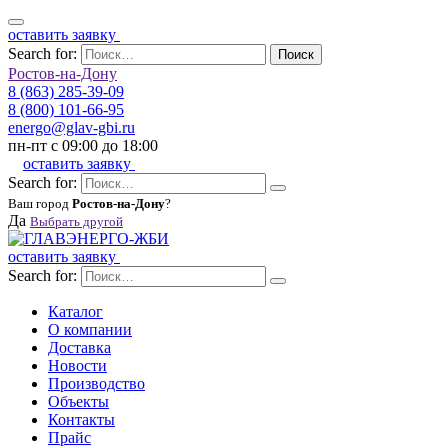
оставить заявку
Search for:
Поиск
Ростов-на-Дону
8 (863) 285-39-09
8 (800) 101-66-95
energo@glav-gbi.ru
пн-пт с 09:00 до 18:00
оставить заявку
Search for:
Ваш город
Ростов-на-Дону
?
Да
Выбрать другой
оставить заявку
Search for:
Каталог
О компании
Доставка
Новости
Производство
Объекты
Контакты
Прайс