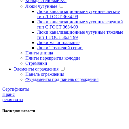
Кольца стеновые КС
Люки чугунные
Люки канализационные чугунные легкие
тип Л ГОСТ 3634-99
Люки канализационные чугунные средний
тип С ГОСТ 3634-99
Люки канализационные чугунные тяжелые
тип Т ГОСТ 3634-99
Люки магистральные
Люки Т тяжелой серии
Плиты днища
Плиты перекрытия колодца
Стремянки
Элементы ограждения
Панель ограждения
Фундаменты под панель ограждения
Cертификаты
Прайс
реквизиты
Последние новости