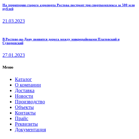
На территории старого аэропорта Ростова построят три спорткомплекса за 500 млн
рублей
21.03.2023
В Ростове-на-Дону появится дорога между микрорайонами Платовский и
Суворовский
27.01.2023
Меню
Каталог
О компании
Доставка
Новости
Производство
Объекты
Контакты
Прайс
Реквизиты
Документация