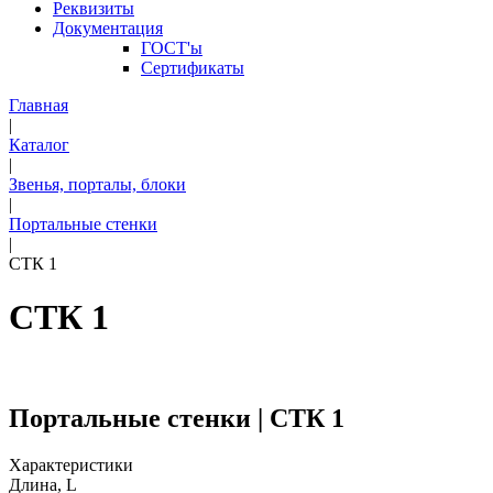
Реквизиты
Документация
ГОСТ'ы
Сертификаты
Главная
|
Каталог
|
Звенья, порталы, блоки
|
Портальные стенки
|
СТК 1
СТК 1
Портальные стенки | СТК 1
Характеристики
Длина, L