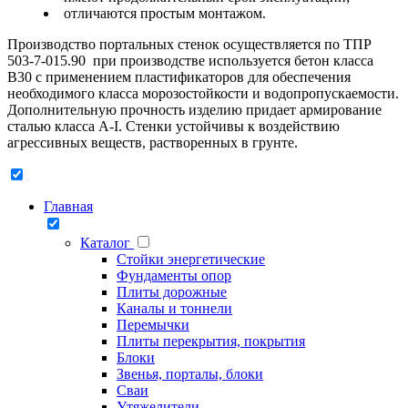
отличаются простым монтажом.
Производство портальных стенок осуществляется по ТПР
503-7-015.90 при производстве используется бетон класса
В30 с применением пластификаторов для обеспечения
необходимого класса морозостойкости и водопропускаемости.
Дополнительную прочность изделию придает армирование
сталью класса А-I. Стенки устойчивы к воздействию
агрессивных веществ, растворенных в грунте.
Главная
Каталог
Стойки энергетические
Фундаменты опор
Плиты дорожные
Каналы и тоннели
Перемычки
Плиты перекрытия, покрытия
Блоки
Звенья, порталы, блоки
Сваи
Утяжелители