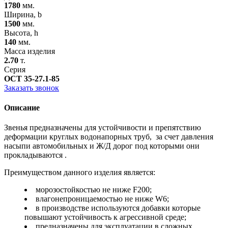
1780
мм.
Ширина, b
1500
мм.
Высота, h
140
мм.
Масса изделия
2.70
т.
Серия
ОСТ 35-27.1-85
Заказать звонок
Описание
Звенья предназначены для устойчивости и препятствию
деформации круглых водонапорных труб, за счет давления
насыпи автомобильных и Ж/Д дорог под которыми они
прокладываются .
Преимуществом данного изделия является:
морозостойкостью не ниже F200;
влагонепроницаемостью не ниже W6;
в производстве используются добавки которые
повышают устойчивость к агрессивной среде;
предназначены для эксплуатации в сложных