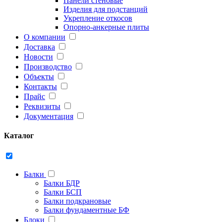
Панели стеновые
Изделия для подстанций
Укрепление откосов
Опорно-анкерные плиты
О компании
Доставка
Новости
Производство
Объекты
Контакты
Прайс
Реквизиты
Документация
Каталог
Балки
Балки БДР
Балки БСП
Балки подкрановые
Балки фундаментные БФ
Блоки