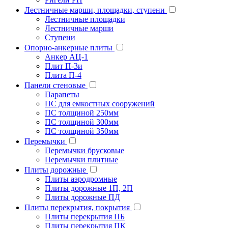
Лестничные марши, площадки, ступени
Лестничные площадки
Лестничные марши
Ступени
Опорно-анкерные плиты
Анкер АЦ-1
Плит П-3и
Плита П-4
Панели стеновые
Парапеты
ПС для емкостных сооружений
ПС толщиной 250мм
ПС толщиной 300мм
ПС толщиной 350мм
Перемычки
Перемычки брусковые
Перемычки плитные
Плиты дорожные
Плиты аэродромные
Плиты дорожные 1П, 2П
Плиты дорожные ПД
Плиты перекрытия, покрытия
Плиты перекрытия ПБ
Плиты перекрытия ПК