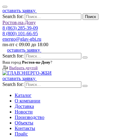
оставить заявку
Search for:
Поиск
Ростов-на-Дону
8 (863) 285-39-09
8 (800) 101-66-95
energo@glav-gbi.ru
пн-пт с 09:00 до 18:00
оставить заявку
Search for:
Ваш город
Ростов-на-Дону
?
Да
Выбрать другой
оставить заявку
Search for:
Каталог
О компании
Доставка
Новости
Производство
Объекты
Контакты
Прайс