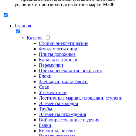
условиях и производятся из бетона марки М300.
Главная
Каталог
Стойки энергетические
Фундаменты опор
Плиты дорожные
Каналы и тоннели
Перемычки
Плиты перекрытия, покрытия
Блоки
Звенья, порталы, блоки
Сваи
Утяжелители
Лестничные марши, площадки, ступени
Элементы колодца
Трубы
Элементы ограждения
Вибропрессованные изделия
Балки
Колонны, ригели