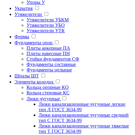
Упоры У
Укрытия
Утяжелители
Утяжелители УБКМ
Утяжелители УБО
Утяжелители УТК
Фермы
Фундаменты опор
Плиты анкерные ПА
Плиты навесные ПН
Стойки фундаментов СФ
Фундаменты составные
Фундаменты цельные
Шпалы ШТ
Элементы колодца
Кольца опорные КО
Кольца стеновые КС
Люки чугунные
Люки канализационные чугунные легкие
тип Л ГОСТ 3634-99
Люки канализационные чугунные средний
тип С ГОСТ 3634-99
Люки канализационные чугунные тяжелые
тип Т ГОСТ 3634-99