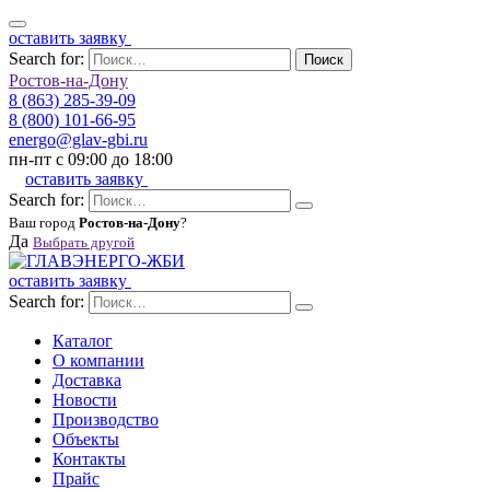
оставить заявку
Search for:
Поиск
Ростов-на-Дону
8 (863) 285-39-09
8 (800) 101-66-95
energo@glav-gbi.ru
пн-пт с 09:00 до 18:00
оставить заявку
Search for:
Ваш город
Ростов-на-Дону
?
Да
Выбрать другой
оставить заявку
Search for:
Каталог
О компании
Доставка
Новости
Производство
Объекты
Контакты
Прайс