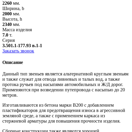
2260
мм.
Ширина, b
2000
мм.
Высота, h
2340
мм.
Масса изделия
7.0
т.
Серия
3.501.1-177.93 в.1-1
Заказать звонок
Описание
Данный тип звеньев является альтернативой круглым звеньям
и также служат для отвода ливневых и талых вод, а также
протока ручьев под насыпями автомобильных и Ж/Д дорог.
Применяются при возведении путепровода с насыпью до 20
метров.
Изготавливаются из бетона марки В200 с добавлением
пластификаторов для предотвращения износа в агрессивной
земляной среде, а также с применением каркаса из
стержневой арматуры для повышения прочности изделия.
Сборные конструкции также являются хорошей