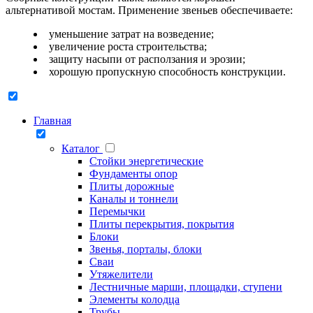
альтернативой мостам. Применение звеньев обеспечиваете:
уменьшение затрат на возведение;
увеличение роста строительства;
защиту насыпи от расползания и эрозии;
хорошую пропускную способность конструкции.
Главная
Каталог
Стойки энергетические
Фундаменты опор
Плиты дорожные
Каналы и тоннели
Перемычки
Плиты перекрытия, покрытия
Блоки
Звенья, порталы, блоки
Сваи
Утяжелители
Лестничные марши, площадки, ступени
Элементы колодца
Трубы