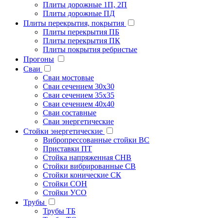
Плиты дорожные 1П, 2П
Плиты дорожные ПД
Плиты перекрытия, покрытия
Плиты перекрытия ПБ
Плиты перекрытия ПК
Плиты покрытия ребристые
Прогоны
Сваи
Сваи мостовые
Сваи сечением 30х30
Сваи сечением 35х35
Сваи сечением 40х40
Сваи составные
Сваи энергетические
Стойки энергетические
Вибропрессованные стойки ВС
Приставки ПТ
Стойка напряженная СНВ
Стойки вибрированные СВ
Стойки конические СК
Стойки СОН
Стойки УСО
Трубы
Трубы ТБ